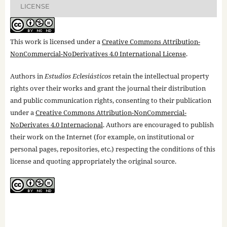
LICENSE
This work is licensed under a
Creative Commons Attribution-
NonCommercial-NoDerivatives 4.0 International License
.
Authors in
Estudios Eclesiásticos
retain the intellectual property
rights over their works and grant the journal their distribution
and public communication rights, consenting to their publication
under a
Creative Commons Attribution-NonCommercial-
NoDerivates 4.0 Internacional
. Authors are encouraged to publish
their work on the Internet (for example, on institutional or
personal pages, repositories, etc.) respecting the conditions of this
license and quoting appropriately the original source.