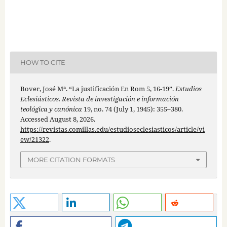
HOW TO CITE
Bover, José Mª. “La justificación En Rom 5, 16-19”.
Estudios
Eclesiásticos. Revista de investigación e información
teológica y canónica
19, no. 74 (July 1, 1945): 355–380.
Accessed August 8, 2026.
https://revistas.comillas.edu/estudioseclesiasticos/article/vi
ew/21322
.
MORE CITATION FORMATS