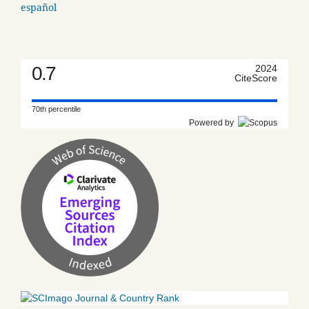
español
0.7
2024
CiteScore
70th percentile
Powered by