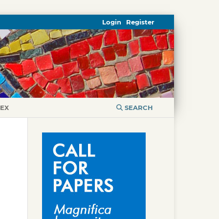
Login
Register
DEX
SEARCH