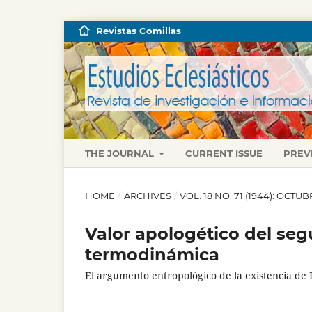
Revistas Comillas
THE JOURNAL
CURRENT ISSUE
PREV
HOME
/
ARCHIVES
/
VOL. 18 NO. 71 (1944): OCT
Valor apologético del seg
termodinámica
El argumento entropológico de la existencia de 