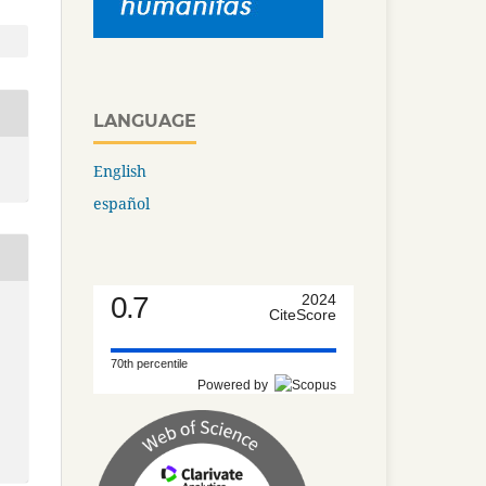
LANGUAGE
English
español
0.7
2024
CiteScore
70th percentile
Powered by