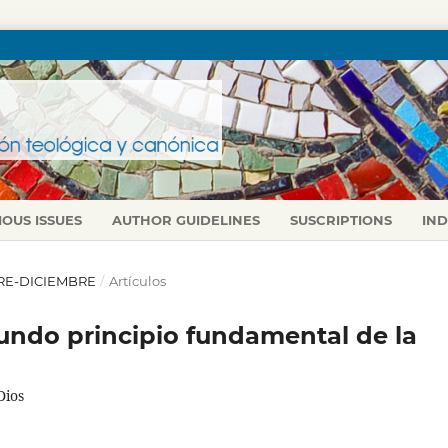
IOUS ISSUES
AUTHOR GUIDELINES
SUSCRIPTIONS
IN
UBRE-DICIEMBRE
/
Artículos
undo principio fundamental de la
Dios