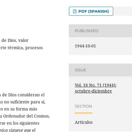
PDF (SPANISH)
PUBLISHED
 de Dios, valor
1944-10-01
rte térmica, procesos
ISSUE
Vol. 18 No. 71 (1944):
octubre-diciembre
a de Dios consideran el
 no suficiente para sí,
SECTION
ico en su forma más
 u Ordenador del Cosmos,
Artículos
se en los siguientes
ica síguese que el