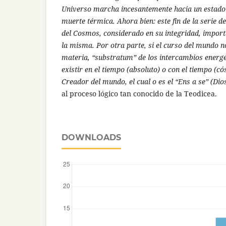
Universo marcha incesantemente hacia un estado f
muerte térmica. Ahora bien: este fin de la serie d
del Cosmos, considerado en su integridad, impor
la misma. Por otra parte, si el curso del mundo n
materia, “substratum” de los intercambios energ
existir en el tiempo (absoluto) o con el tiempo (c
Creador del mundo, el cual o es el “Ens a se” (Dio
al proceso lógico tan conocido de la Teodicea.
DOWNLOADS