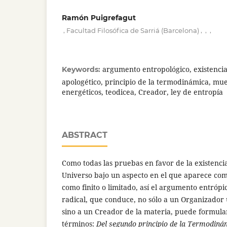
Ramón Puigrefagut
,
,
,
,
Facultad Filosófica de Sarriá (Barcelona)
argumento entropológico, existencia
Keywords:
apologético, principio de la termodinámica, mue
energéticos, teodicea, Creador, ley de entropía
ABSTRACT
Como todas las pruebas en favor de la existenci
Universo bajo un aspecto en el que aparece como
como finito o limitado, así el argumento entróp
radical, que conduce, no sólo a un Organizador
sino a un Creador de la materia, puede formular
términos:
Del segundo principio de la Termodinám