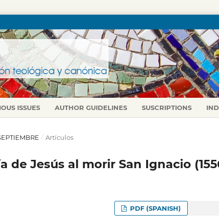
IOUS ISSUES
AUTHOR GUIDELINES
SUSCRIPTIONS
IN
O-SEPTIEMBRE
/
Artículos
a de Jesús al morir San Ignacio (155
PDF (SPANISH)