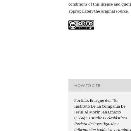
conditions of this license and quot
appropriately the original source.
HOW TO CITE
Portillo, Enrique del. “El
Instituto De La Compañía De
Jesús Al Morir San Ignacio
(1556)”.
Estudios Eclesiásticos.
Revista de investigación e
información teológica y canónic