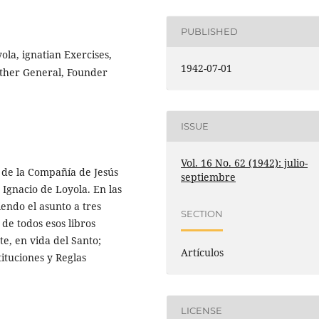
PUBLISHED
yola, ignatian Exercises,
1942-07-01
Father General, Founder
ISSUE
Vol. 16 No. 62 (1942): julio-
 de la Compañía de Jesús
septiembre
 Ignacio de Loyola. En las
iendo el asunto a tres
SECTION
de todos esos libros
te, en vida del Santo;
Artículos
tituciones y Reglas
LICENSE