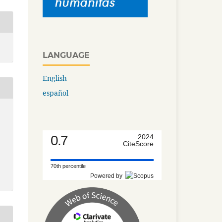
LANGUAGE
English
español
0.7
2024
CiteScore
70th percentile
Powered by