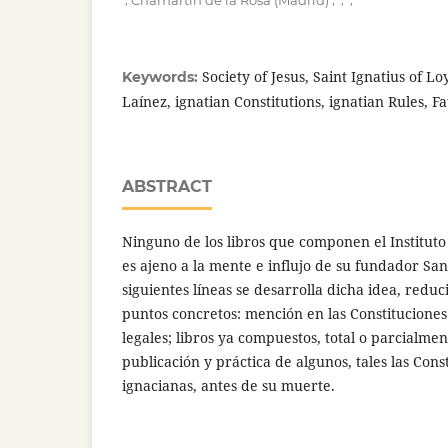
Chamartín de la Rosa (Madrid)
Society of Jesus, Saint Ignatius of Lo
Keywords:
Laínez, ignatian Constitutions, ignatian Rules, 
ABSTRACT
Ninguno de los libros que componen el Instituto
es ajeno a la mente e influjo de su fundador San
siguientes líneas se desarrolla dicha idea, reduc
puntos concretos: mención en las Constituciones 
legales; libros ya compuestos, total o parcialmen
publicación y práctica de algunos, tales las Cons
ignacianas, antes de su muerte.