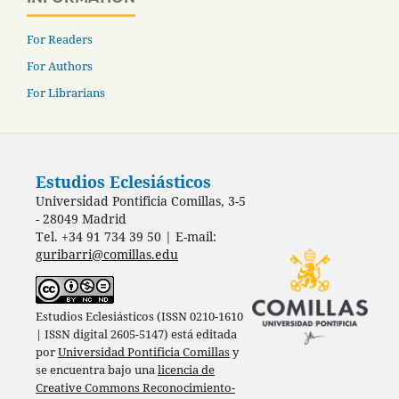
For Readers
For Authors
For Librarians
Estudios Eclesiásticos
Universidad Pontificia Comillas, 3-5
- 28049 Madrid
Tel. +34 91 734 39 50 | E-mail:
guribarri@comillas.edu
Estudios Eclesiásticos (ISSN 0210-1610
| ISSN digital 2605-5147) está editada
por
Universidad Pontificia Comillas
y
se encuentra bajo una
licencia de
Creative Commons Reconocimiento-