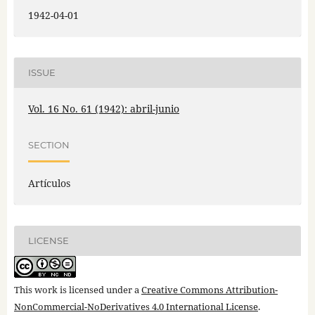
1942-04-01
ISSUE
Vol. 16 No. 61 (1942): abril-junio
SECTION
Artículos
LICENSE
This work is licensed under a
Creative Commons Attribution-
NonCommercial-NoDerivatives 4.0 International License
.