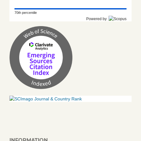
70th percentile
Powered by
INFORMATION