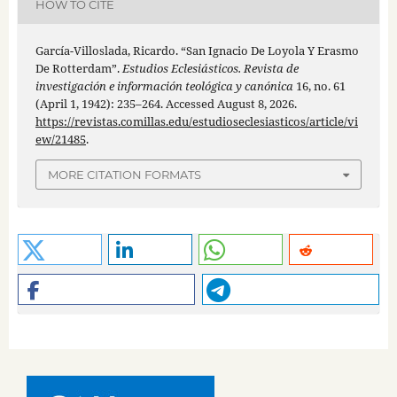
HOW TO CITE
García-Villoslada, Ricardo. “San Ignacio De Loyola Y Erasmo
De Rotterdam”.
Estudios Eclesiásticos. Revista de
investigación e información teológica y canónica
16, no. 61
(April 1, 1942): 235–264. Accessed August 8, 2026.
https://revistas.comillas.edu/estudioseclesiasticos/article/vi
ew/21485
.
MORE CITATION FORMATS