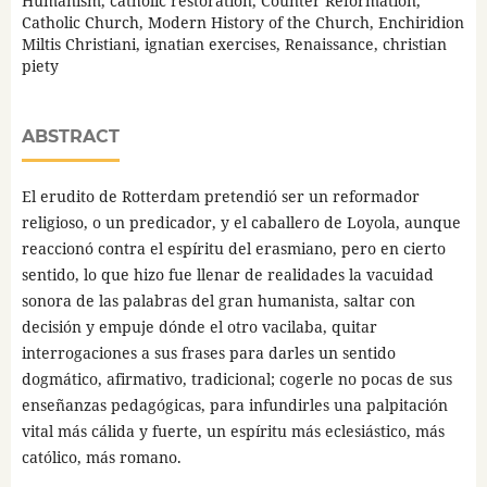
Humanism, catholic restoration, Counter Reformation,
Catholic Church, Modern History of the Church, Enchiridion
Miltis Christiani, ignatian exercises, Renaissance, christian
piety
ABSTRACT
El erudito de Rotterdam pretendió ser un reformador
religioso, o un predicador, y el caballero de Loyola, aunque
reaccionó contra el espíritu del erasmiano, pero en cierto
sentido, lo que hizo fue llenar de realidades la vacuidad
sonora de las palabras del gran humanista, saltar con
decisión y empuje dónde el otro vacilaba, quitar
interrogaciones a sus frases para darles un sentido
dogmático, afirmativo, tradicional; cogerle no pocas de sus
enseñanzas pedagógicas, para infundirles una palpitación
vital más cálida y fuerte, un espíritu más eclesiástico, más
católico, más romano.