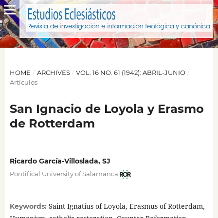
HOME
/
ARCHIVES
/
VOL. 16 NO. 61 (1942): ABRIL-JUNIO
/
Artículos
San Ignacio de Loyola y Erasmo
de Rotterdam
Ricardo García-Villoslada, SJ
Pontifical University of Salamanca
Saint Ignatius of Loyola, Erasmus of Rotterdam,
Keywords: