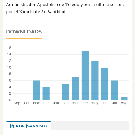
Administrador Apostólico de Toledo y, en la última sesión,
por el Nuncio de Su Santidad.
DOWNLOADS
PDF (SPANISH)