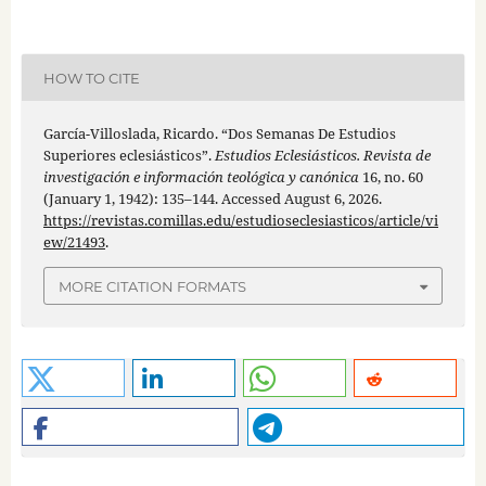
HOW TO CITE
García-Villoslada, Ricardo. “Dos Semanas De Estudios
Superiores eclesiásticos”.
Estudios Eclesiásticos. Revista de
investigación e información teológica y canónica
16, no. 60
(January 1, 1942): 135–144. Accessed August 6, 2026.
https://revistas.comillas.edu/estudioseclesiasticos/article/vi
ew/21493
.
MORE CITATION FORMATS