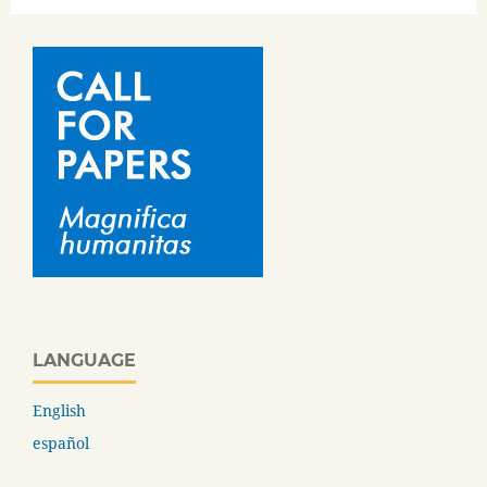
LANGUAGE
English
español