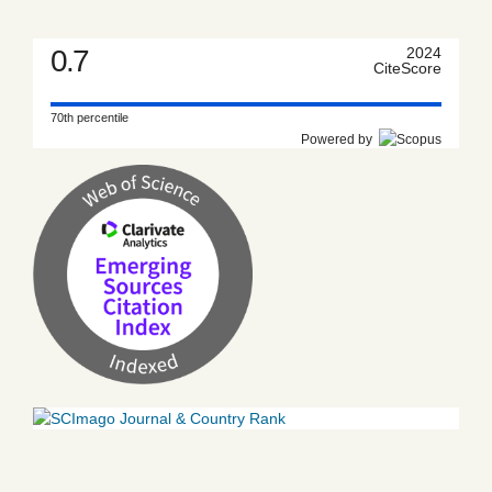
0.7
2024
CiteScore
70th percentile
Powered by