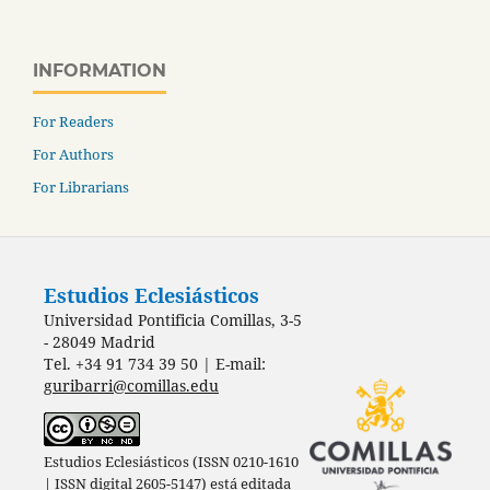
INFORMATION
For Readers
For Authors
For Librarians
Estudios Eclesiásticos
Universidad Pontificia Comillas, 3-5
- 28049 Madrid
Tel. +34 91 734 39 50 | E-mail:
guribarri@comillas.edu
Estudios Eclesiásticos (ISSN 0210-1610
| ISSN digital 2605-5147) está editada