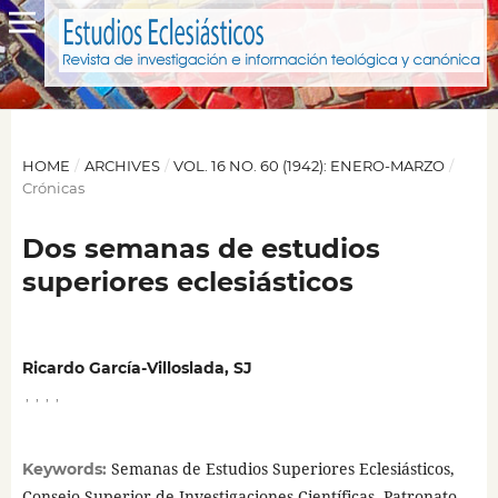
HOME
/
ARCHIVES
/
VOL. 16 NO. 60 (1942): ENERO-MARZO
/
Crónicas
Dos semanas de estudios
superiores eclesiásticos
Ricardo García-Villoslada, SJ
,
,
,
,
Semanas de Estudios Superiores Eclesiásticos,
Keywords:
Consejo Superior de Investigaciones Científicas, Patronato