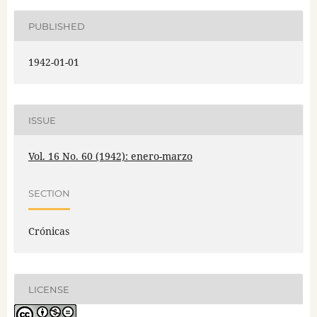
PUBLISHED
1942-01-01
ISSUE
Vol. 16 No. 60 (1942): enero-marzo
SECTION
Crónicas
LICENSE