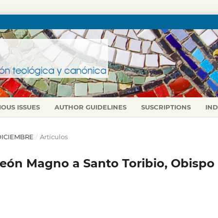
IOUS ISSUES
AUTHOR GUIDELINES
SUSCRIPTIONS
IN
O-DICIEMBRE
/
Artículos
eón Magno a Santo Toribio, Obispo