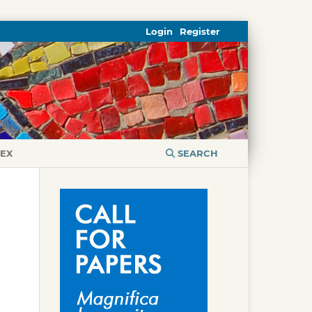
Login
Register
DEX
SEARCH