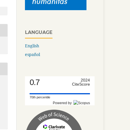
LANGUAGE
English
español
0.7
2024
CiteScore
70th percentile
Powered by