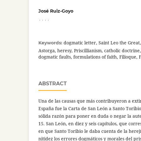
José Ruiz-Goyo
,
,
,
,
dogmatic letter, Saint Leo the Great,
Keywords:
Astorga, heresy, Priscillianism, catholic doctrin
dogmatic faults, formulations of faith, Filioque, 
ABSTRACT
Una de las causas que más contribuyeron a extin
España fue la Carta de San León a Santo Toribi
sólida razón para poner en duda o negar la aute
15. San León, en diez y seis capítulos, que corre
en que Santo Toribio le daba cuenta de la herejí
nitidez los errores dogmáticos y morales del pri