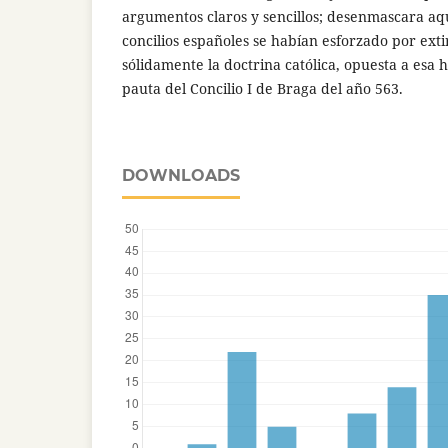
argumentos claros y sencillos; desenmascara aqu
concilios españoles se habían esforzado por exti
sólidamente la doctrina católica, opuesta a esa h
pauta del Concilio I de Braga del año 563.
DOWNLOADS