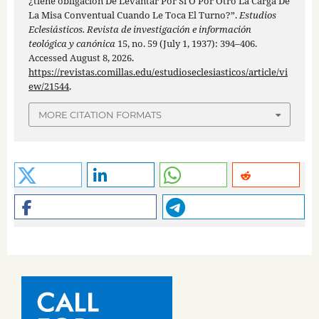
¿tiene obligación De Levantar Por Sí O Por Otro La Carga De
La Misa Conventual Cuando Le Toca El Turno?”.
Estudios
Eclesiásticos. Revista de investigación e información
teológica y canónica
15, no. 59 (July 1, 1937): 394–406.
Accessed August 8, 2026.
https://revistas.comillas.edu/estudioseclesiasticos/article/vi
ew/21544
.
MORE CITATION FORMATS