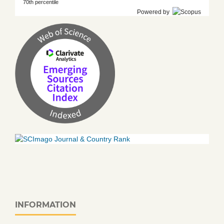
70th percentile
Powered by
INFORMATION