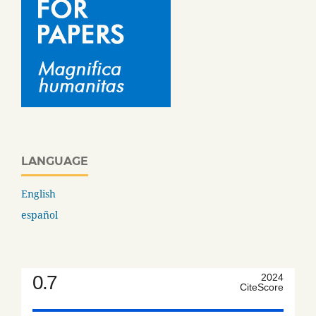
LANGUAGE
English
español
0.7
2024
CiteScore