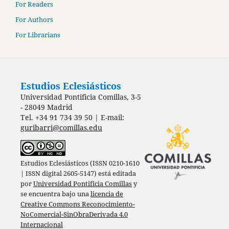
For Readers
For Authors
For Librarians
Estudios Eclesiásticos
Universidad Pontificia Comillas, 3-5
- 28049 Madrid
Tel. +34 91 734 39 50 | E-mail:
guribarri@comillas.edu
Estudios Eclesiásticos (ISSN 0210-1610
| ISSN digital 2605-5147) está editada
por
Universidad Pontificia Comillas
y
se encuentra bajo una
licencia de
Creative Commons Reconocimiento-
NoComercial-SinObraDerivada 4.0
Internacional