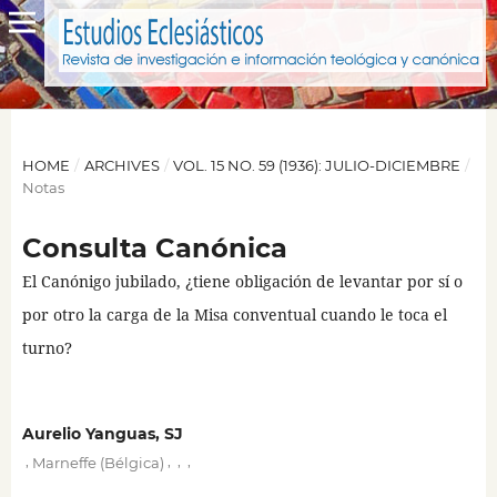
HOME
/
ARCHIVES
/
VOL. 15 NO. 59 (1936): JULIO-DICIEMBRE
/
Notas
Consulta Canónica
El Canónigo jubilado, ¿tiene obligación de levantar por sí o
por otro la carga de la Misa conventual cuando le toca el
turno?
Aurelio Yanguas, SJ
,
,
,
,
Marneffe (Bélgica)