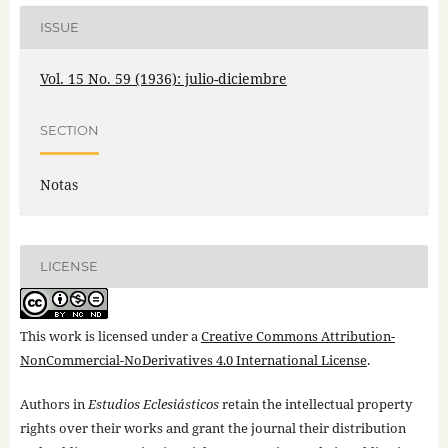
ISSUE
Vol. 15 No. 59 (1936): julio-diciembre
SECTION
Notas
LICENSE
This work is licensed under a
Creative Commons Attribution-
NonCommercial-NoDerivatives 4.0 International License
.
Authors in
Estudios Eclesiásticos
retain the intellectual property
rights over their works and grant the journal their distribution