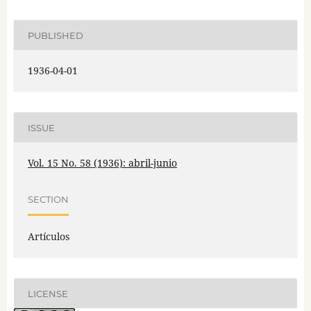
PUBLISHED
1936-04-01
ISSUE
Vol. 15 No. 58 (1936): abril-junio
SECTION
Artículos
LICENSE