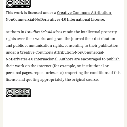
This work is licensed under a
Creative Commons Attribution-
NonCommercial-NoDerivatives 4.0 International License
.
Authors in
Estudios Eclesiásticos
retain the intellectual property
rights over their works and grant the journal their distribution
and public communication rights, consenting to their publication
under a
Creative Commons Attribution-NonCommercial-
NoDerivates 4.0 Internacional
. Authors are encouraged to publish
their work on the Internet (for example, on institutional or
personal pages, repositories, etc.) respecting the conditions of this
license and quoting appropriately the original source.