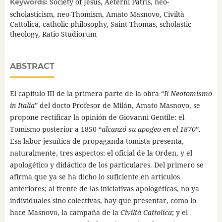
Society of Jesus, Aeterni Patris, neo-
Keywords:
scholasticism, neo-Thomism, Amato Masnovo, Civiltà
Cattolica, catholic philosophy, Saint Thomas, scholastic
theology, Ratio Studiorum
ABSTRACT
El capítulo III de la primera parte de la obra “
Il Neotomismo
in Italia
” del docto Profesor de Milán, Amato Masnovo, se
propone rectificar la opinión de Giovanni Gentile: el
Tomismo posterior a 1850 “
alcanzó su apogeo en el 1870
”.
Esa labor jesuítica de propaganda tomista presenta,
naturalmente, tres aspectos: el oficial de la Orden, y el
apologético y didáctico de los particulares. Del primero se
afirma que ya se ha dicho lo suficiente en artículos
anteriores; al frente de las iniciativas apologéticas, no ya
individuales sino colectivas, hay que presentar, como lo
hace Masnovo, la campaña de la
Civiltà Cattolica
; y el