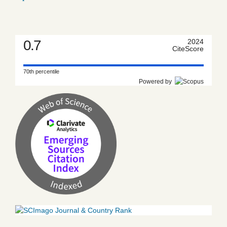
0.7
2024
CiteScore
70th percentile
Powered by