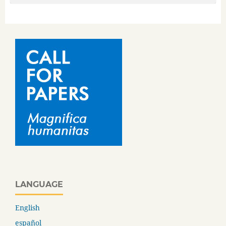
LANGUAGE
English
español