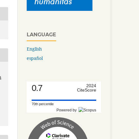
LANGUAGE
English
español
n
0.7
2024
CiteScore
70th percentile
Powered by