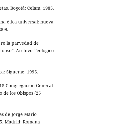
tas. Bogotá: Celam, 1985.
na ética universal: nueva
009.
bre la parvedad de
fonso”. Archivo Teológico
ca: Sígueme, 1996.
a 18 Congregación General
 de los Obispos (25
zas de Jorge Mario
015. Madrid: Romana