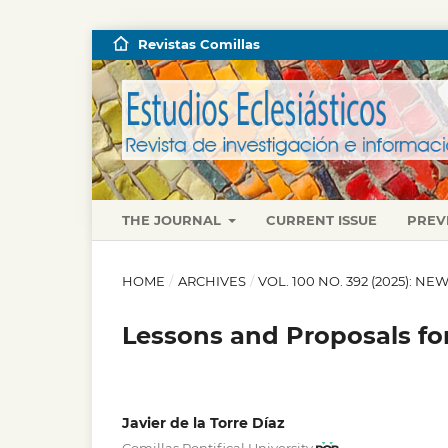
Revistas Comillas
THE JOURNAL
CURRENT ISSUE
PREV
HOME
/
ARCHIVES
/
VOL. 100 NO. 392 (2025): 
Lessons and Proposals for
Javier de la Torre Díaz