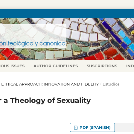
IOUS ISSUES
AUTHOR GUIDELINES
SUSCRIPTIONS
IN
NEW ETHICAL APPROACH: INNOVATION AND FIDELITY
/
Estudios
 a Theology of Sexuality
PDF (SPANISH)