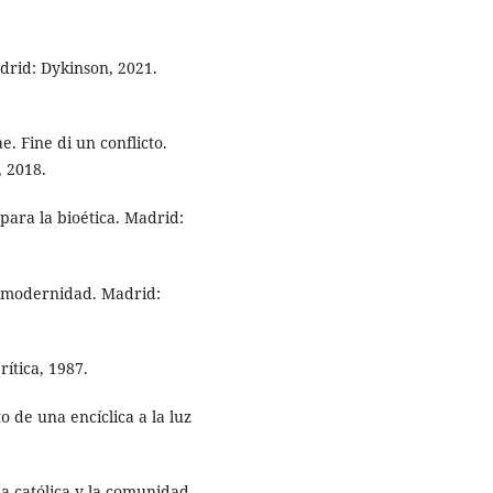
drid: Dykinson, 2021.
. Fine di un conflicto.
, 2018.
para la bioética. Madrid:
la modernidad. Madrid:
rítica, 1987.
 de una encíclica a la luz
a católica y la comunidad