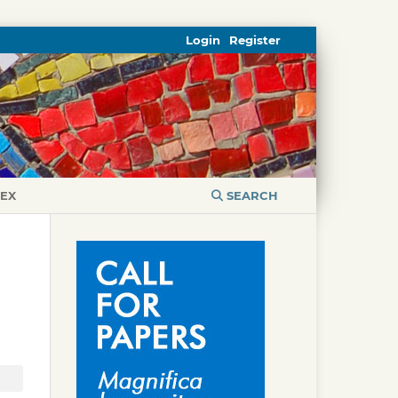
Login
Register
DEX
SEARCH