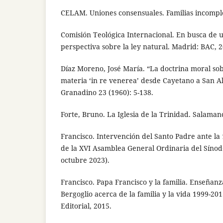
CELAM. Uniones consensuales. Familias incomple
Comisión Teológica Internacional. En busca de u
perspectiva sobre la ley natural. Madrid: BAC, 2
Díaz Moreno, José María. “La doctrina moral so
materia ‘in re venerea’ desde Cayetano a San Al
Granadino 23 (1960): 5-138.
Forte, Bruno. La Iglesia de la Trinidad. Salaman
Francisco. Intervención del Santo Padre ante l
de la XVI Asamblea General Ordinaria del Sínodo
octubre 2023).
Francisco. Papa Francisco y la familia. Enseñan
Bergoglio acerca de la familia y la vida 1999-2
Editorial, 2015.