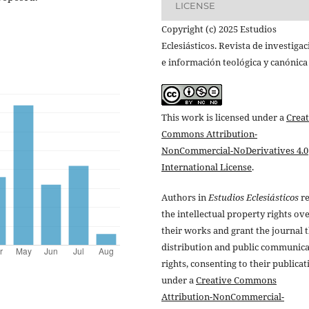
LICENSE
Copyright (c) 2025 Estudios
Eclesiásticos. Revista de investiga
e información teológica y canónica
This work is licensed under a
Creat
Commons Attribution-
NonCommercial-NoDerivatives 4.0
International License
.
Authors in
Estudios Eclesiásticos
re
the intellectual property rights ov
their works and grant the journal t
distribution and public communic
rights, consenting to their publicat
under a
Creative Commons
Attribution-NonCommercial-