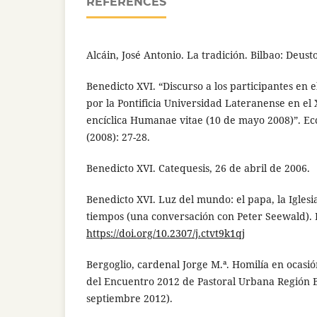
REFERENCES
Alcáin, José Antonio. La tradición. Bilbao: Deust
Benedicto XVI. “Discurso a los participantes en
por la Pontificia Universidad Lateranense en el 
encíclica Humanae vitae (10 de mayo 2008)”. Ecc
(2008): 27-28.
Benedicto XVI. Catequesis, 26 de abril de 2006.
Benedicto XVI. Luz del mundo: el papa, la Iglesia
tiempos (una conversación con Peter Seewald). 
https://doi.org/10.2307/j.ctvt9k1qj
Bergoglio, cardenal Jorge M.ª. Homilía en ocasió
del Encuentro 2012 de Pastoral Urbana Región B
septiembre 2012).