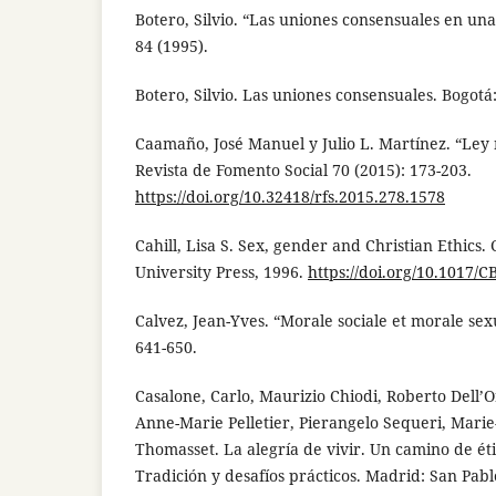
Botero, Silvio. “Las uniones consensuales en una
84 (1995).
Botero, Silvio. Las uniones consensuales. Bogotá
Caamaño, José Manuel y Julio L. Martínez. “Ley n
Revista de Fomento Social 70 (2015): 173-203.
https://doi.org/10.32418/rfs.2015.278.1578
Cahill, Lisa S. Sex, gender and Christian Ethic
University Press, 1996.
https://doi.org/10.1017
Calvez, Jean-Yves. “Morale sociale et morale sex
641-650.
Casalone, Carlo, Maurizio Chiodi, Roberto Dell’O
Anne-Marie Pelletier, Pierangelo Sequeri, Marie-
Thomasset. La alegría de vivir. Un camino de étic
Tradición y desafíos prácticos. Madrid: San Pabl