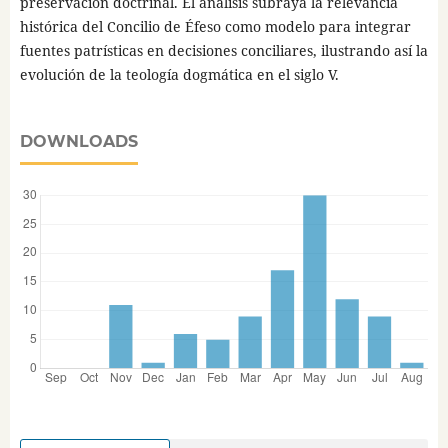
preservación doctrinal. El análisis subraya la relevancia
histórica del Concilio de Éfeso como modelo para integrar
fuentes patrísticas en decisiones conciliares, ilustrando así la
evolución de la teología dogmática en el siglo V.
DOWNLOADS