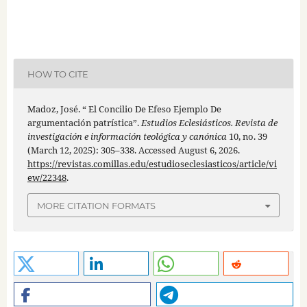
HOW TO CITE
Madoz, José. “ El Concilio De Efeso Ejemplo De
argumentación patrística”.
Estudios Eclesiásticos. Revista de
investigación e información teológica y canónica
10, no. 39
(March 12, 2025): 305–338. Accessed August 6, 2026.
https://revistas.comillas.edu/estudioseclesiasticos/article/vi
ew/22348
.
MORE CITATION FORMATS