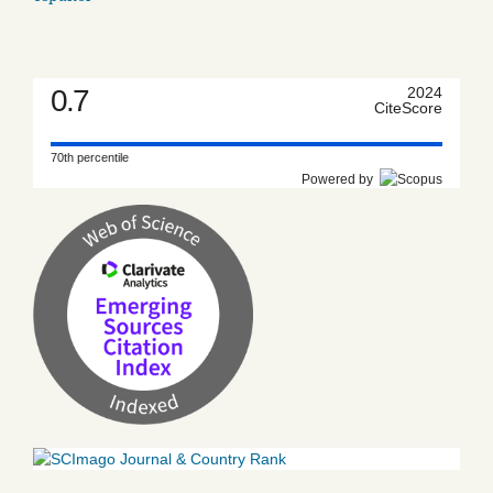
0.7
2024
CiteScore
70th percentile
Powered by