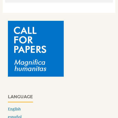
LANGUAGE
English
español