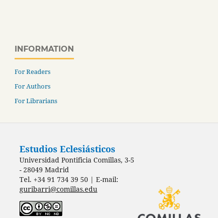
INFORMATION
For Readers
For Authors
For Librarians
Estudios Eclesiásticos
Universidad Pontificia Comillas, 3-5
- 28049 Madrid
Tel. +34 91 734 39 50 | E-mail:
guribarri@comillas.edu