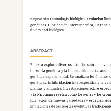
Cosmología biológica, Evolución lim
Keywords:
genéticas, Hibridación interespecífica, Herenci
diversidad biológica
ABSTRACT
El texto explora diversos estudios sobre la evolu
herencia genética y la hibridación, destacando l
genética experimental. Se analizan fenómenos 
genéticas, la hibridación interespecífica y la v
plantas y animales. Investigaciones sobre especi
y la Nicotiana revelan cómo los genes y los cro
formación de nuevas variedades y especies. Ad
limitaciones de las teorías evolutivas tradiciona