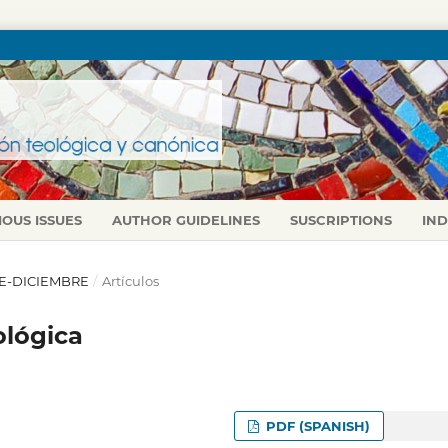
IOUS ISSUES
AUTHOR GUIDELINES
SUSCRIPTIONS
IN
BRE-DICIEMBRE
/
Artículos
ológica
PDF (SPANISH)