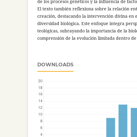
de los procesos genéticos y la influencia de fact
El texto también reflexiona sobre la relación ent
creación, destacando la intervención divina en el
diversidad biológica. Este enfoque integra perspe
teológicas, subrayando la importancia de la bio
comprensión de la evolución limitada dentro de 
DOWNLOADS