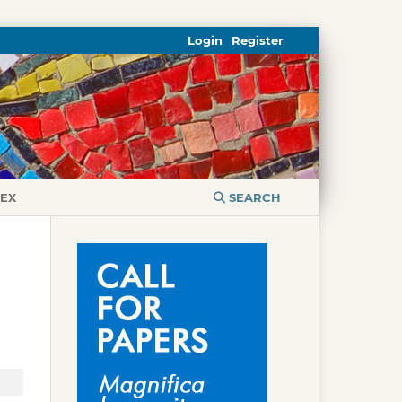
Login
Register
DEX
SEARCH