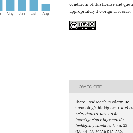
conditions of this license and quot
appropriately the original source.
HOW TO CITE
Ibero, José María. “Boletín De
Cosmología biológica”.
Estudio
Eclesiásticos. Revista de
investigación e información
teológica y canónica
8, no. 32
(March 28, 2025): 515–530.