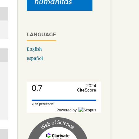
LANGUAGE
English
español
-
0.7
2024
CiteScore
70th percentile
Powered by