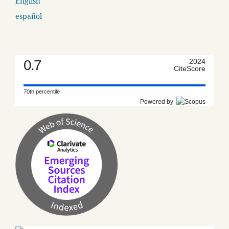
English
español
0.7
2024
CiteScore
70th percentile
Powered by