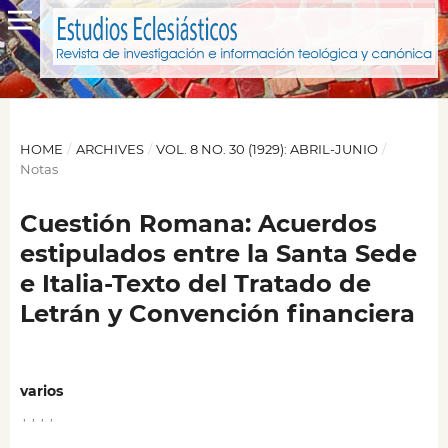
HOME
/
ARCHIVES
/
VOL. 8 NO. 30 (1929): ABRIL-JUNIO
/
Notas
Cuestión Romana: Acuerdos
estipulados entre la Santa Sede
e Italia-Texto del Tratado de
Letrán y Convención financiera
varios
,
,
,
,