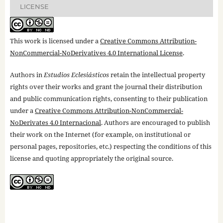
LICENSE
This work is licensed under a
Creative Commons Attribution-
NonCommercial-NoDerivatives 4.0 International License
.
Authors in
Estudios Eclesiásticos
retain the intellectual property
rights over their works and grant the journal their distribution
and public communication rights, consenting to their publication
under a
Creative Commons Attribution-NonCommercial-
NoDerivates 4.0 Internacional
. Authors are encouraged to publish
their work on the Internet (for example, on institutional or
personal pages, repositories, etc.) respecting the conditions of this
license and quoting appropriately the original source.