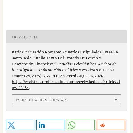
HOW TO CITE
varios. “ Cuestión Romana: Acuerdos Estipulados Entre La
Santa Sede E Italia-Texto Del Tratado De Letrán Y
Convención Financiera”.
Estudios Eclesiásticos. Revista de
investigación e información teológica y canónica
8, no. 30
(March 28, 2025): 256–266. Accessed August 6, 2026.
https://revistas.comillas.edu/estudioseclesiasticos/article/vi
ew/22484
.
MORE CITATION FORMATS