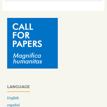
LANGUAGE
English
español