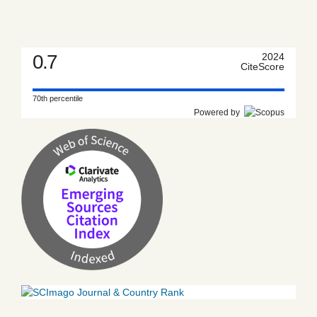
0.7
2024
CiteScore
70th percentile
Powered by