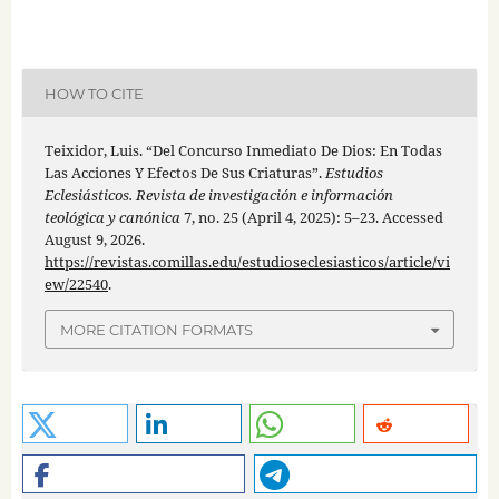
HOW TO CITE
Teixidor, Luis. “Del Concurso Inmediato De Dios: En Todas
Las Acciones Y Efectos De Sus Criaturas”.
Estudios
Eclesiásticos. Revista de investigación e información
teológica y canónica
7, no. 25 (April 4, 2025): 5–23. Accessed
August 9, 2026.
https://revistas.comillas.edu/estudioseclesiasticos/article/vi
ew/22540
.
MORE CITATION FORMATS