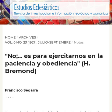
HOME
/
ARCHIVES
/
VOL. 6 NO. 23 (1927): JULIO-SEPTIEMBRE
/
Notas
"No;... es para ejercitarnos en la
paciencia y obediencia" (H.
Bremond)
Francisco Segarra
,
,
,
,