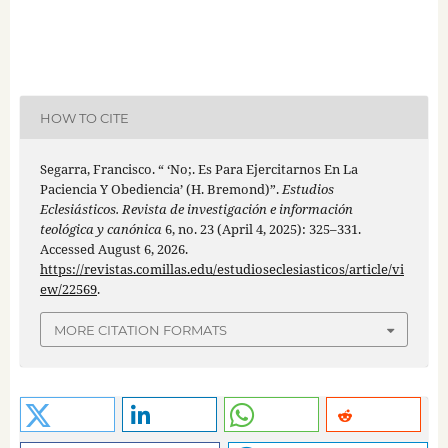
HOW TO CITE
Segarra, Francisco. “ ‘No;. Es Para Ejercitarnos En La
Paciencia Y Obediencia’ (H. Bremond)”.
Estudios
Eclesiásticos. Revista de investigación e información
teológica y canónica
6, no. 23 (April 4, 2025): 325–331.
Accessed August 6, 2026.
https://revistas.comillas.edu/estudioseclesiasticos/article/vi
ew/22569
.
MORE CITATION FORMATS