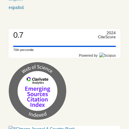
español
0.7
2024
CiteScore
70th percentile
Powered by