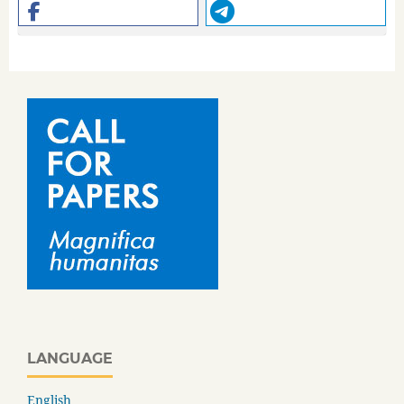
LANGUAGE
English