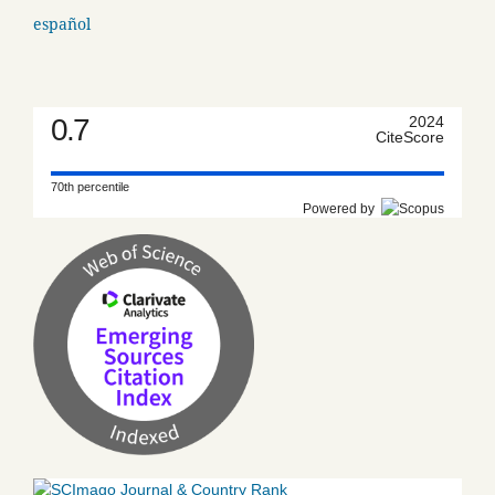
español
0.7
2024
CiteScore
70th percentile
Powered by