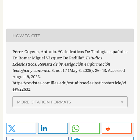
HOW TO CITE
Pérez Goyena, Antonio. “Catedráticos De Teología españoles
En Roma: Miguel Vázquez De Padilla”.
Estudios
Eclesiásticos. Revista de investigación e información
teológica y canónica
5, no. 17 (May 6, 2025): 26–43. Accessed
August 9, 2026.
https://revistas.comillas.edu/estudioseclesiasticos/article/vi
ew/22632
.
MORE CITATION FORMATS