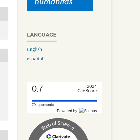
LANGUAGE
English
español
0.7
2024
CiteScore
70th percentile
Powered by