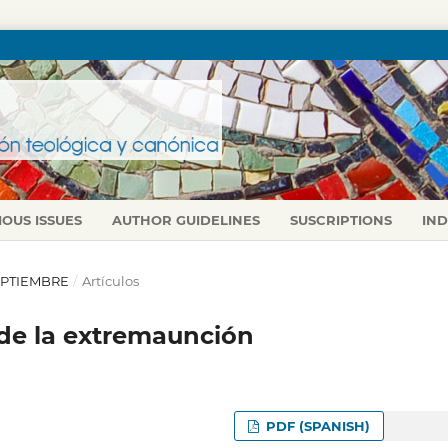
IOUS ISSUES
AUTHOR GUIDELINES
SUSCRIPTIONS
IN
-SEPTIEMBRE
/
Artículos
de la extremaunción
PDF (SPANISH)