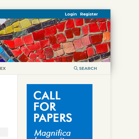
Login
Register
DEX
SEARCH