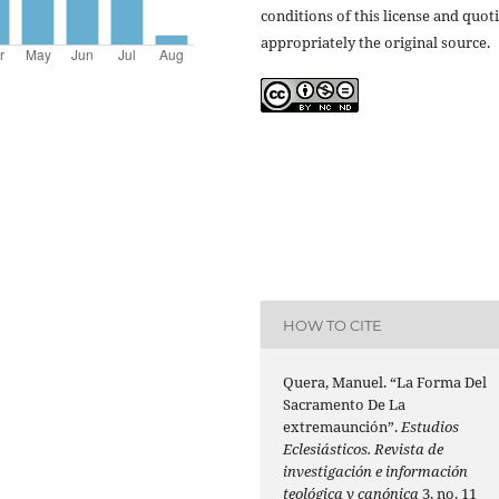
conditions of this license and quot
appropriately the original source.
HOW TO CITE
Quera, Manuel. “La Forma Del
Sacramento De La
extremaunción”.
Estudios
Eclesiásticos. Revista de
investigación e información
teológica y canónica
3, no. 11