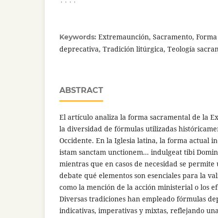
Extremaunción, Sacramento, Forma 
Keywords:
deprecativa, Tradición litúrgica, Teología sacra
ABSTRACT
El artículo analiza la forma sacramental de la 
la diversidad de fórmulas utilizadas históricame
Occidente. En la Iglesia latina, la forma actual i
istam sanctam unctionem... indulgeat tibi Domin
mientras que en casos de necesidad se permite
debate qué elementos son esenciales para la va
como la mención de la acción ministerial o los e
Diversas tradiciones han empleado fórmulas dep
indicativas, imperativas y mixtas, reflejando una