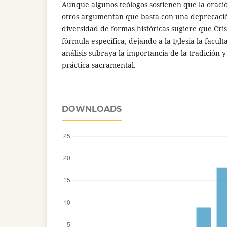
Aunque algunos teólogos sostienen que la oración
otros argumentan que basta con una deprecación
diversidad de formas históricas sugiere que Cr
fórmula específica, dejando a la Iglesia la facul
análisis subraya la importancia de la tradición y 
práctica sacramental.
DOWNLOADS