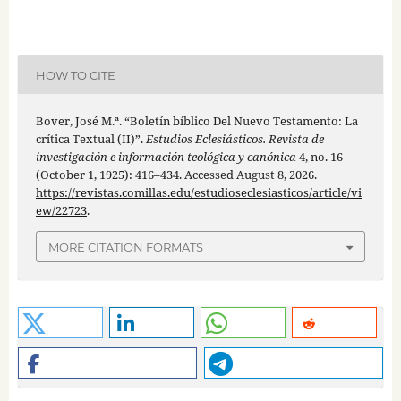
HOW TO CITE
Bover, José M.ª. “Boletín bíblico Del Nuevo Testamento: La
crítica Textual (II)”.
Estudios Eclesiásticos. Revista de
investigación e información teológica y canónica
4, no. 16
(October 1, 1925): 416–434. Accessed August 8, 2026.
https://revistas.comillas.edu/estudioseclesiasticos/article/vi
ew/22723
.
MORE CITATION FORMATS