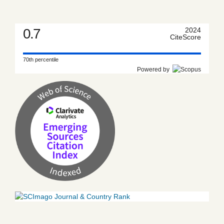
0.7
2024
CiteScore
70th percentile
Powered by