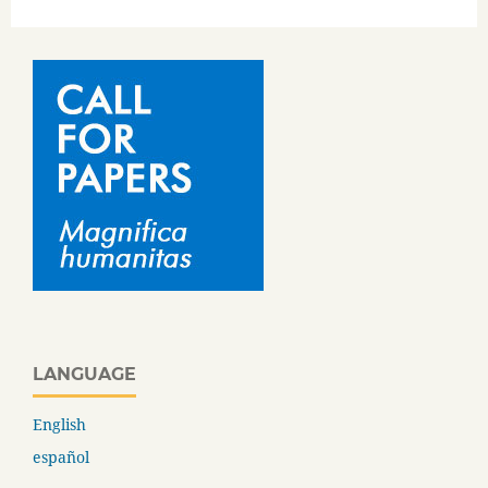
LANGUAGE
English
español