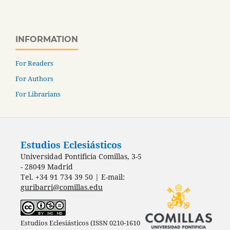
INFORMATION
For Readers
For Authors
For Librarians
Estudios Eclesiásticos
Universidad Pontificia Comillas, 3-5
- 28049 Madrid
Tel. +34 91 734 39 50 | E-mail:
guribarri@comillas.edu
Estudios Eclesiásticos (ISSN 0210-1610