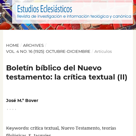
HOME
/
ARCHIVES
/
VOL. 4 NO. 16 (1925): OCTUBRE-DICIEMBRE
/
Artículos
Boletín bíblico del Nuevo
testamento: la crítica textual (II)
José M.ª Bover
,
,
,
,
crítica textual, Nuevo Testamento, teorías
Keywords:
filológicas, E. Jacquier