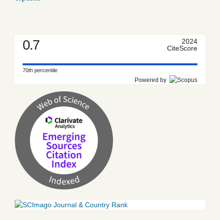
0.7
2024
CiteScore
70th percentile
Powered by