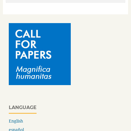
LANGUAGE
English
español