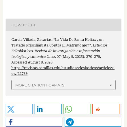
HOW TO CITE
García Villada, Zacarías. “La Vida De Santa Helia:: ¿un
Tratado Priscilianista Contra El Matrimonio?”.
Estudios
Eclesiásticos. Revista de investigación e información
teológica y canónica
2, no. 07 (May 9, 2025): 270–279.
Accessed August 8, 2026.
https://revistas.comillas.edu/estudioseclesiasticos/article/vi
ew/22739
.
MORE CITATION FORMATS