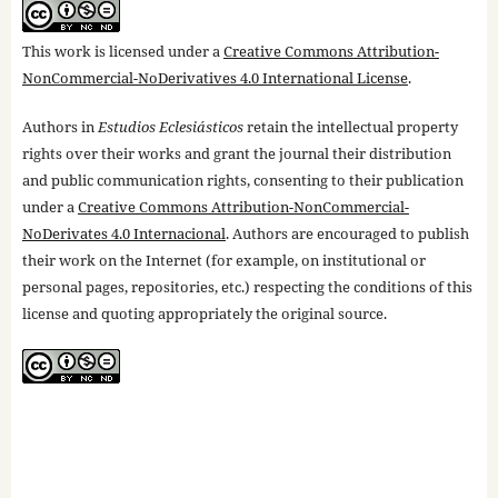
This work is licensed under a
Creative Commons Attribution-
NonCommercial-NoDerivatives 4.0 International License
.
Authors in
Estudios Eclesiásticos
retain the intellectual property
rights over their works and grant the journal their distribution
and public communication rights, consenting to their publication
under a
Creative Commons Attribution-NonCommercial-
NoDerivates 4.0 Internacional
. Authors are encouraged to publish
their work on the Internet (for example, on institutional or
personal pages, repositories, etc.) respecting the conditions of this
license and quoting appropriately the original source.