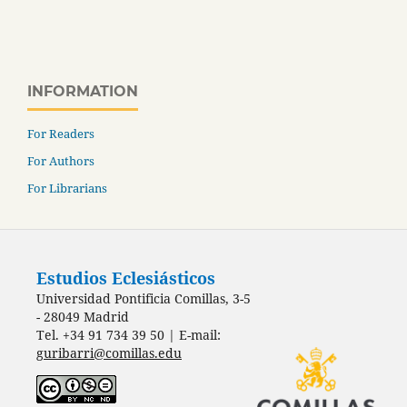
INFORMATION
For Readers
For Authors
For Librarians
Estudios Eclesiásticos
Universidad Pontificia Comillas, 3-5
- 28049 Madrid
Tel. +34 91 734 39 50 | E-mail:
guribarri@comillas.edu