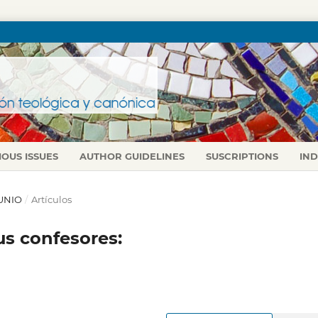
IOUS ISSUES
AUTHOR GUIDELINES
SUSCRIPTIONS
IN
JUNIO
/
Artículos
us confesores: