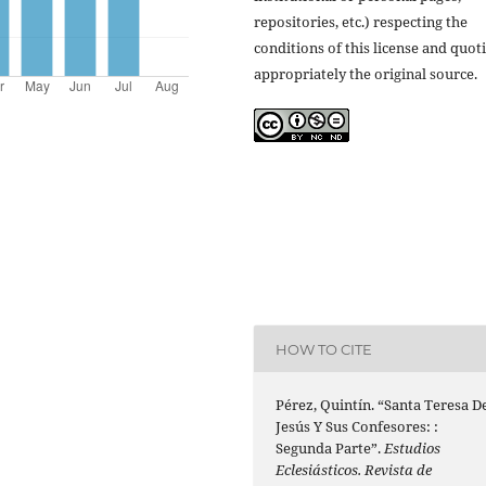
repositories, etc.) respecting the
conditions of this license and quot
appropriately the original source.
HOW TO CITE
Pérez, Quintín. “Santa Teresa D
Jesús Y Sus Confesores: :
Segunda Parte”.
Estudios
Eclesiásticos. Revista de