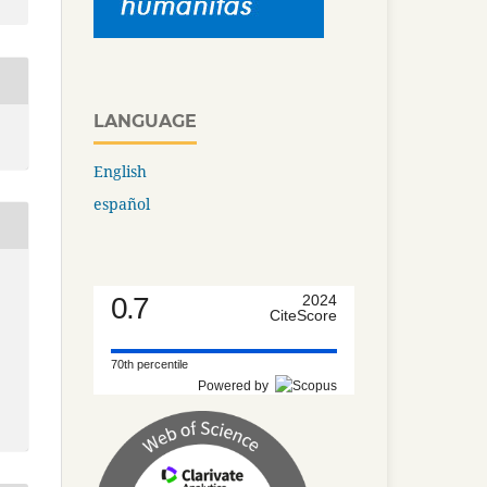
LANGUAGE
English
español
0.7
2024
CiteScore
70th percentile
Powered by