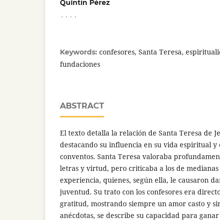
Quintín Pérez
,
,
,
,
confesores, Santa Teresa, espiritual
Keywords:
fundaciones
ABSTRACT
El texto detalla la relación de Santa Teresa de J
destacando su influencia en su vida espiritual y
conventos. Santa Teresa valoraba profundament
letras y virtud, pero criticaba a los de medianas
experiencia, quienes, según ella, le causaron da
juventud. Su trato con los confesores era direct
gratitud, mostrando siempre un amor casto y si
anécdotas, se describe su capacidad para ganar 