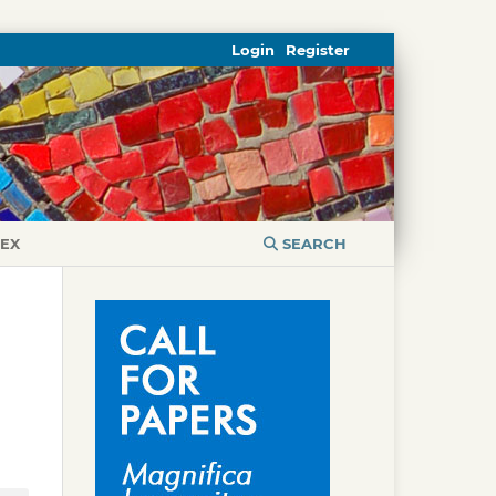
Login
Register
DEX
SEARCH