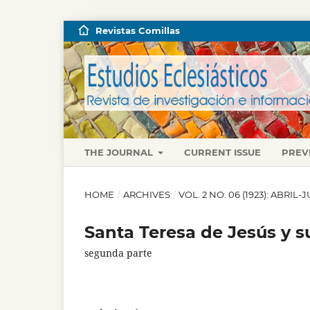
Revistas Comillas
THE JOURNAL
CURRENT ISSUE
PREV
HOME
/
ARCHIVES
/
VOL. 2 NO. 06 (1923): ABRIL-
Santa Teresa de Jesús y s
segunda parte