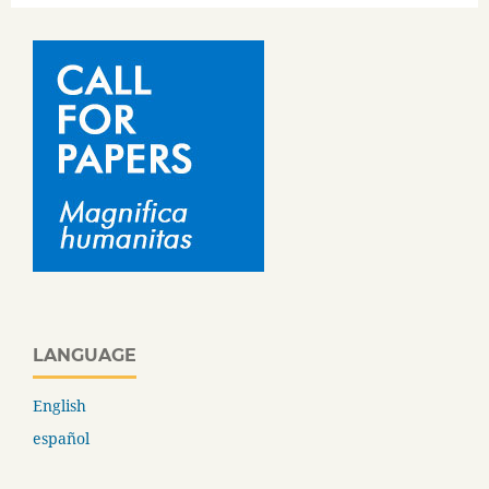
LANGUAGE
English
español