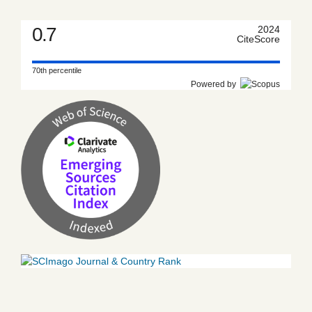
0.7
2024
CiteScore
70th percentile
Powered by