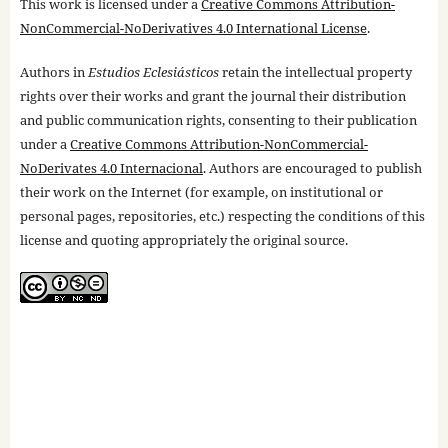
This work is licensed under a
Creative Commons Attribution-
NonCommercial-NoDerivatives 4.0 International License
.
Authors in
Estudios Eclesiásticos
retain the intellectual property
rights over their works and grant the journal their distribution
and public communication rights, consenting to their publication
under a
Creative Commons Attribution-NonCommercial-
NoDerivates 4.0 Internacional
. Authors are encouraged to publish
their work on the Internet (for example, on institutional or
personal pages, repositories, etc.) respecting the conditions of this
license and quoting appropriately the original source.