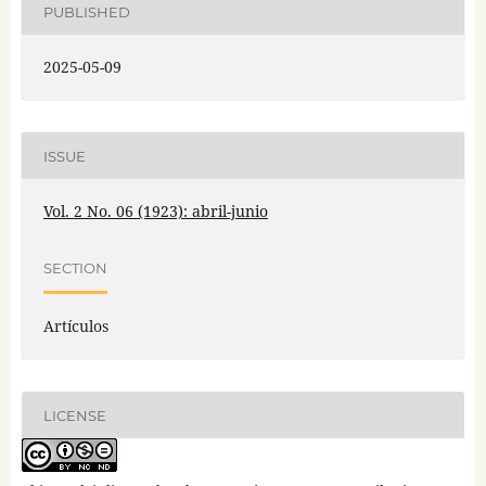
PUBLISHED
2025-05-09
ISSUE
Vol. 2 No. 06 (1923): abril-junio
SECTION
Artículos
LICENSE