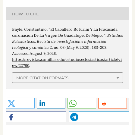
HOW TO CITE
Bayle, Constantino. “El Caballero Boturini Y La Fracasada
coronación De La Virgen De Guadalupe, De Méjico”.
Estudios
Eclesiásticos. Revista de investigación e información
teológica y canónica
2, no. 06 (May 9, 2025): 183–203.
Accessed August 9, 2026.
https://revistas.comillas.edu/estudioseclesiasticos/article/vi
ew/22750
.
MORE CITATION FORMATS