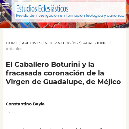
HOME
/
ARCHIVES
/
VOL. 2 NO. 06 (1923): ABRIL-JUNIO
/
Artículos
El Caballero Boturini y la
fracasada coronación de la
Virgen de Guadalupe, de Méjico
Constantino Bayle
,
,
,
,