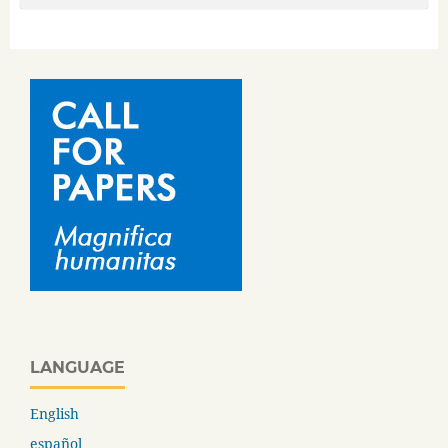
LANGUAGE
English
español