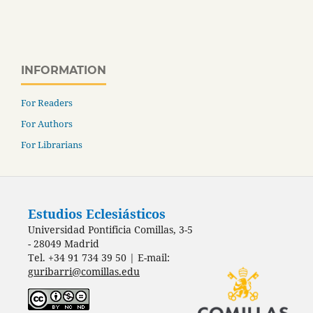
INFORMATION
For Readers
For Authors
For Librarians
Estudios Eclesiásticos
Universidad Pontificia Comillas, 3-5
- 28049 Madrid
Tel. +34 91 734 39 50 | E-mail:
guribarri@comillas.edu