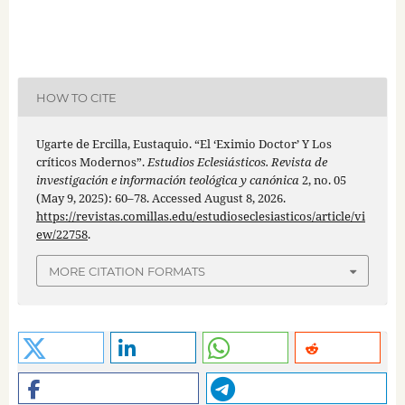
HOW TO CITE
Ugarte de Ercilla, Eustaquio. “El ‘Eximio Doctor’ Y Los
críticos Modernos”.
Estudios Eclesiásticos. Revista de
investigación e información teológica y canónica
2, no. 05
(May 9, 2025): 60–78. Accessed August 8, 2026.
https://revistas.comillas.edu/estudioseclesiasticos/article/vi
ew/22758
.
MORE CITATION FORMATS