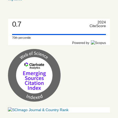
0.7
2024
CiteScore
70th percentile
Powered by