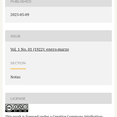
PUBLISHED
2025-05-09
ISSUE
Vol. 1 No. 01 (1922): enero-marzo
SECTION
Notas
LICENSE
This work is licensed under a
Creative Commons Attribution-