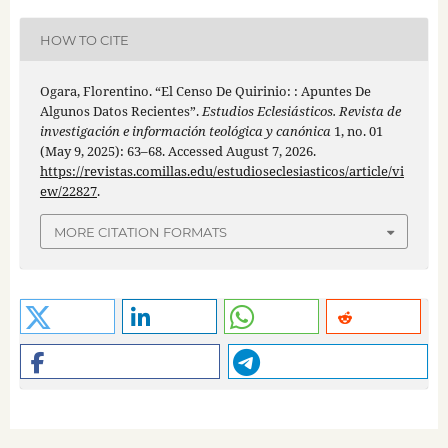
HOW TO CITE
Ogara, Florentino. “El Censo De Quirinio: : Apuntes De
Algunos Datos Recientes”.
Estudios Eclesiásticos. Revista de
investigación e información teológica y canónica
1, no. 01
(May 9, 2025): 63–68. Accessed August 7, 2026.
https://revistas.comillas.edu/estudioseclesiasticos/article/vi
ew/22827
.
MORE CITATION FORMATS