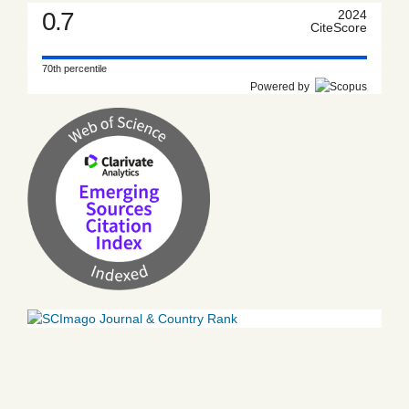
0.7
2024
CiteScore
70th percentile
Powered by