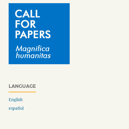
LANGUAGE
English
español