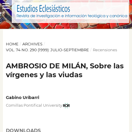
HOME
/
ARCHIVES
/
VOL. 74 NO. 290 (1999): JULIO-SEPTIEMBRE
/
Recensiones
AMBROSIO DE MILÁN, Sobre las
vírgenes y las viudas
Gabino Uríbarri
Comillas Pontifical University
DOWNLOADS