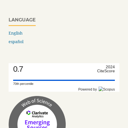
LANGUAGE
English
español
0.7
2024
CiteScore
70th percentile
Powered by