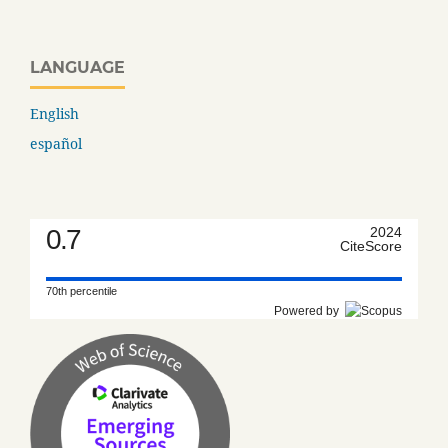
LANGUAGE
English
español
0.7
2024
CiteScore
70th percentile
Powered by