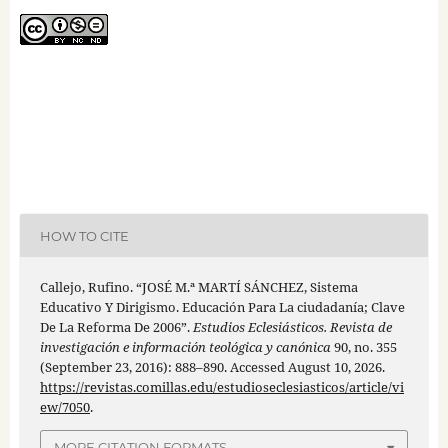
HOW TO CITE
Callejo, Rufino. “JOSÉ M.ª MARTÍ SÁNCHEZ, Sistema
Educativo Y Dirigismo. Educación Para La ciudadanía; Clave
De La Reforma De 2006”.
Estudios Eclesiásticos. Revista de
investigación e información teológica y canónica
90, no. 355
(September 23, 2016): 888–890. Accessed August 10, 2026.
https://revistas.comillas.edu/estudioseclesiasticos/article/vi
ew/7050
.
MORE CITATION FORMATS