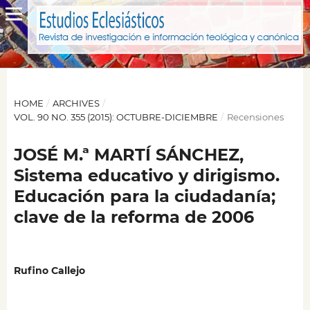
HOME
/
ARCHIVES
/
VOL. 90 NO. 355 (2015): OCTUBRE-DICIEMBRE
/
Recensiones
JOSÉ M.ª MARTÍ SÁNCHEZ,
Sistema educativo y dirigismo.
Educación para la ciudadanía;
clave de la reforma de 2006
Rufino Callejo