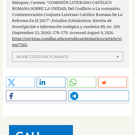
Márquez, Carmen. “COMISIÓN LUTERANO-CATÓLICO
ROMANA SOBRE LA UNIDAD, Del Conflicto a La comunión.
Conmemoración Conjunta Luterano-Católico Romana De La
Reforma En El 2017”.
Estudios Eclesiásticos. Revista de
investigación e información teológica y canónica
89, no. 350
(September 23, 2016): 578–579. Accessed August 9, 2026.
https://revistas.comillas.edu/estudioseclesiasticos/article/vi
ew/7161
.
MORE CITATION FORMATS