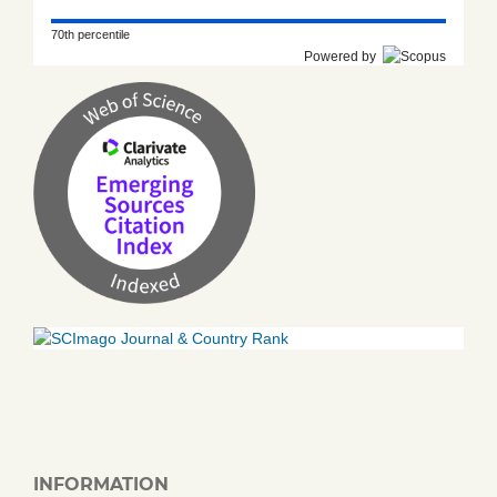
70th percentile
Powered by
INFORMATION