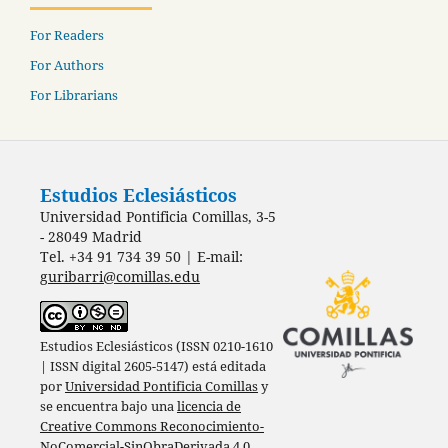
For Readers
For Authors
For Librarians
Estudios Eclesiásticos
Universidad Pontificia Comillas, 3-5
- 28049 Madrid
Tel. +34 91 734 39 50 | E-mail:
guribarri@comillas.edu
Estudios Eclesiásticos (ISSN 0210-1610
| ISSN digital 2605-5147) está editada
por
Universidad Pontificia Comillas
y
se encuentra bajo una
licencia de
Creative Commons Reconocimiento-
NoComercial-SinObraDerivada 4.0