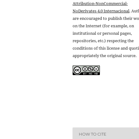
Attribution-NonCommercial-
NoDerivates 4.0 Internacional
. Au
are encouraged to publish their w
on the Internet (for example, on
institutional or personal pages,
repositories, etc.) respecting the
conditions of this license and quot
appropriately the original source.
HOW TO CITE