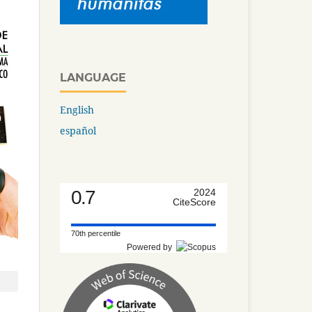
LANGUAGE
English
español
0.7
2024
CiteScore
70th percentile
Powered by