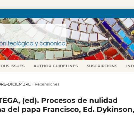
IOUS ISSUES
AUTHOR GUIDELINES
SUSCRIPTIONS
IN
TUBRE-DICIEMBRE
/
Recensiones
A, (ed). Procesos de nulidad
ma del papa Francisco, Ed. Dykinson