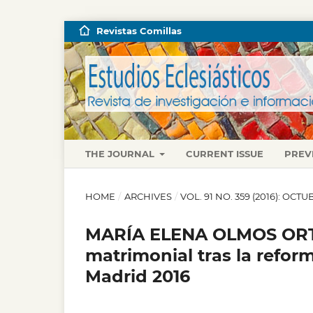
Revistas Comillas
THE JOURNAL
CURRENT ISSUE
PREV
HOME
/
ARCHIVES
/
VOL. 91 NO. 359 (2016): OC
MARÍA ELENA OLMOS ORTEG
matrimonial tras la refor
Madrid 2016