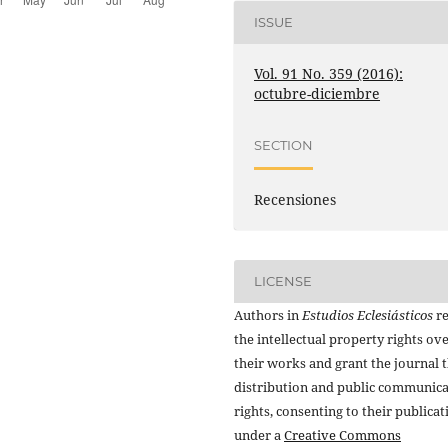
ISSUE
Vol. 91 No. 359 (2016):
octubre-diciembre
SECTION
Recensiones
LICENSE
Authors in
Estudios Eclesiásticos
re
the intellectual property rights ov
their works and grant the journal t
distribution and public communic
rights, consenting to their publicat
under a
Creative Commons