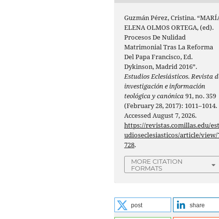
Guzmán Pérez, Cristina. “MARÍ
ELENA OLMOS ORTEGA, (ed).
Procesos De Nulidad
Matrimonial Tras La Reforma
Del Papa Francisco, Ed.
Dykinson, Madrid 2016”.
Estudios Eclesiásticos. Revista d
investigación e información
teológica y canónica
91, no. 359
(February 28, 2017): 1011–1014.
Accessed August 7, 2026.
https://revistas.comillas.edu/es
udioseclesiasticos/article/view/
728
.
MORE CITATION
FORMATS
post
share