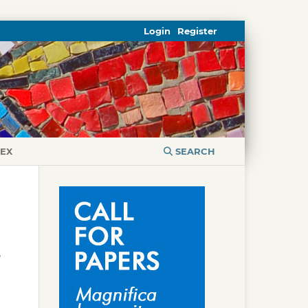
Login
Register
DEX
SEARCH
,