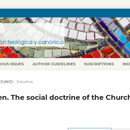
IOUS ISSUES
AUTHOR GUIDELINES
SUSCRIPTIONS
IN
L-JUNIO
/
Estudios
n. The social doctrine of the Churc