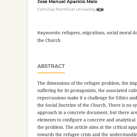
José Manuel Aparicio Malo
Comillas Pontifical University
refugees, migrations, social moral do
Keywords:
the Church
ABSTRACT
The dimensions of the refugee problem, the impl
suffering for its protagonists, the associated cult
repercussions make it a challenge for Ethics an
the Social Doctrine of the Church. There is no sy
approach in a concrete document, but there a
elements to configure a concrete and analytical 
the problem. The article aims at the critical ap
towards the refugee crisis and the understanding