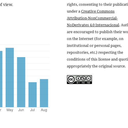
rights, consenting to their publicat
f view.
under a
Creative Commons
Attribution-NonCommercial-
NoDerivates 4.0 Internacional
. Au
are encouraged to publish their w
on the Internet (for example, on
institutional or personal pages,
repositories, etc.) respecting the
conditions of this license and quot
appropriately the original source.