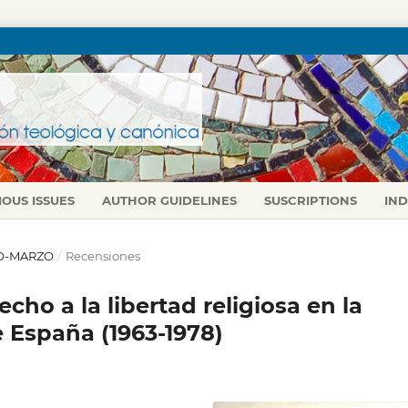
IOUS ISSUES
AUTHOR GUIDELINES
SUSCRIPTIONS
IN
ERO-MARZO
/
Recensiones
ho a la libertad religiosa en la
 España (1963-1978)