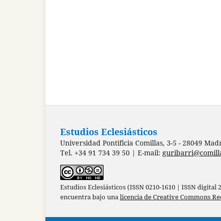
Estudios Eclesiásticos
Universidad Pontificia Comillas, 3-5 - 28049 Mad
Tel. +34 91 734 39 50 | E-mail:
guribarri@comill
Estudios Eclesiásticos (ISSN 0210-1610 | ISSN digital
encuentra bajo una
licencia de Creative Commons Re