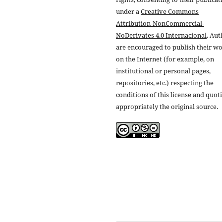
under a
Creative Commons
Attribution-NonCommercial-
NoDerivates 4.0 Internacional
. Au
are encouraged to publish their w
on the Internet (for example, on
institutional or personal pages,
repositories, etc.) respecting the
conditions of this license and quot
appropriately the original source.