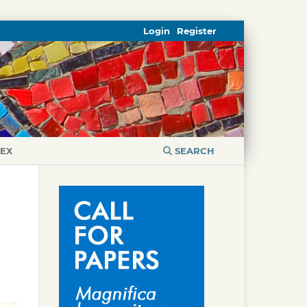
Login
Register
DEX
SEARCH