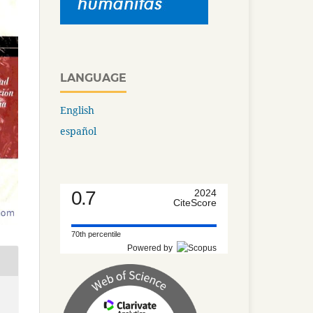
LANGUAGE
English
español
0.7
2024
CiteScore
70th percentile
Powered by