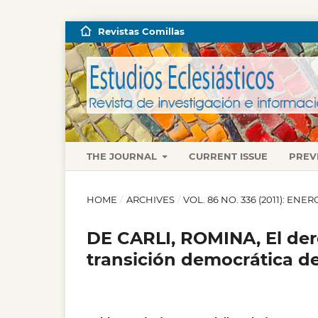
Revistas Comillas
THE JOURNAL
CURRENT ISSUE
PREV
HOME
/
ARCHIVES
/
VOL. 86 NO. 336 (2011): EN
DE CARLI, ROMINA, El derec
transición democrática de