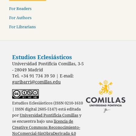
For Readers
For Authors
For Librarians
Estudios Eclesiásticos
Universidad Pontificia Comillas, 3-5
- 28049 Madrid
Tel. +34 91 734 39 50 | E-mail:
guribarri@comillas.edu
Estudios Eclesiásticos (ISSN 0210-1610
| ISSN digital 2605-5147) está editada
por
Universidad Pontificia Comillas
y
se encuentra bajo una
licencia de
Creative Commons Reconocimiento-
NoComercial-SinObraDerivada 4.0