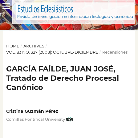
HOME
/
ARCHIVES
/
VOL. 83 NO. 327 (2008): OCTUBRE-DICIEMBRE
/
Recensiones
GARCÍA FAÍLDE, JUAN JOSÉ,
Tratado de Derecho Procesal
Canónico
Cristina Guzmán Pérez
Comillas Pontifical University