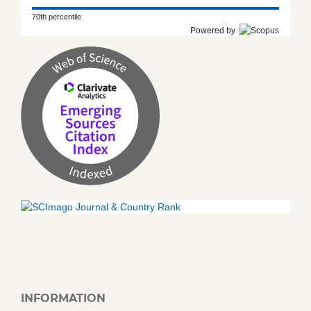
70th percentile
Powered by
INFORMATION