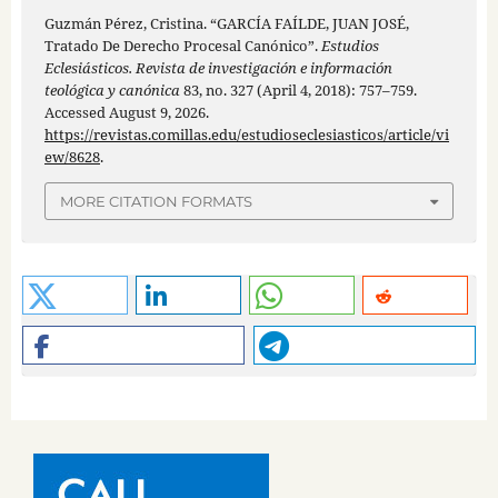
Guzmán Pérez, Cristina. “GARCÍA FAÍLDE, JUAN JOSÉ,
Tratado De Derecho Procesal Canónico”.
Estudios
Eclesiásticos. Revista de investigación e información
teológica y canónica
83, no. 327 (April 4, 2018): 757–759.
Accessed August 9, 2026.
https://revistas.comillas.edu/estudioseclesiasticos/article/vi
ew/8628
.
MORE CITATION FORMATS