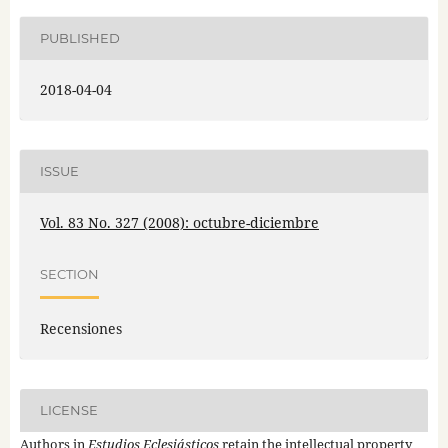
PUBLISHED
2018-04-04
ISSUE
Vol. 83 No. 327 (2008): octubre-diciembre
SECTION
Recensiones
LICENSE
Authors in
Estudios Eclesiásticos
retain the intellectual property