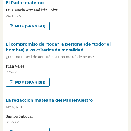
El Padre materno
Luis María Armendáriz Loizu
249-275
PDF (SPANISH)
El compromiso de "toda" la persona (de "todo" el
hombre) y los criterios de moralidad
¿De una moral de actitudes a una moral de actos?
Juan Vélez
277-305
PDF (SPANISH)
La redacción mateana del Padrenuestro
Mt 6,9-13
Santos Sabugal
307-329