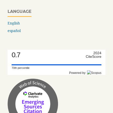
LANGUAGE
English
español
0.7
2024
CiteScore
70th percentile
Powered by