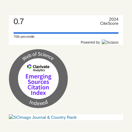
0.7
2024
CiteScore
70th percentile
Powered by