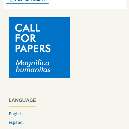
LANGUAGE
English
español