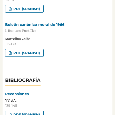
PDF (SPANISH)
Boletín canónico-moral de 1966
I. Romano Pontífice
Marcelino Zalba
113-138
PDF (SPANISH)
BIBLIOGRAFÍA
Recensiones
VV. AA.
139-145
PDF (SPANISH)