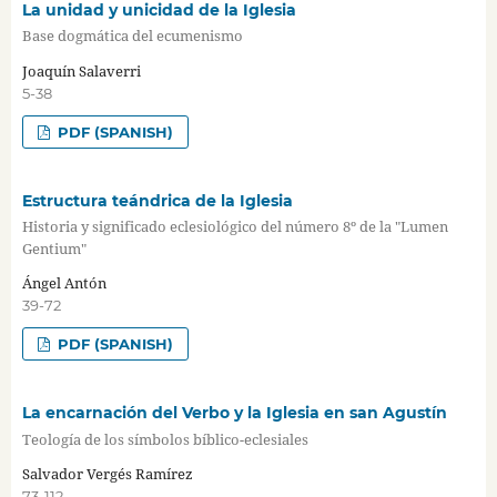
La unidad y unicidad de la Iglesia
Base dogmática del ecumenismo
Joaquín Salaverri
5-38
PDF (SPANISH)
Estructura teándrica de la Iglesia
Historia y significado eclesiológico del número 8º de la "Lumen
Gentium"
Ángel Antón
39-72
PDF (SPANISH)
La encarnación del Verbo y la Iglesia en san Agustín
Teología de los símbolos bíblico-eclesiales
Salvador Vergés Ramírez
73-112