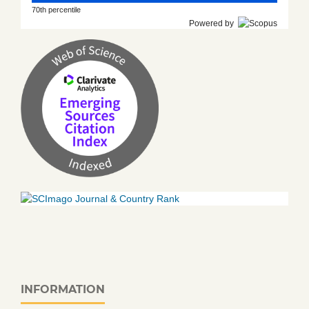
70th percentile
Powered by
INFORMATION