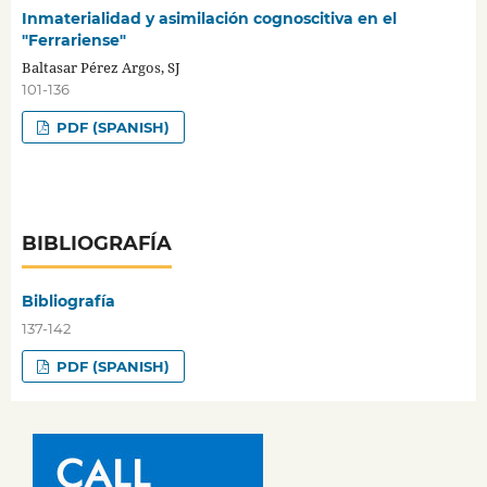
Inmaterialidad y asimilación cognoscitiva en el
"Ferrariense"
Baltasar Pérez Argos, SJ
101-136
PDF (SPANISH)
BIBLIOGRAFÍA
Bibliografía
137-142
PDF (SPANISH)