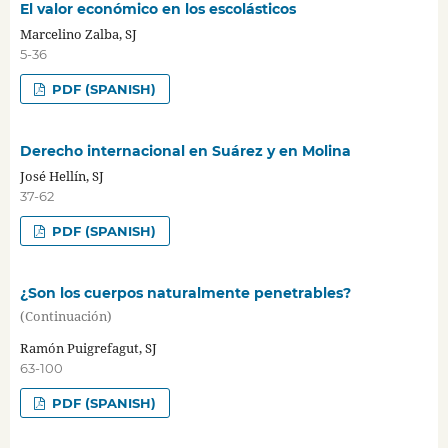
El valor económico en los escolásticos
Marcelino Zalba, SJ
5-36
PDF (SPANISH)
Derecho internacional en Suárez y en Molina
José Hellín, SJ
37-62
PDF (SPANISH)
¿Son los cuerpos naturalmente penetrables?
(Continuación)
Ramón Puigrefagut, SJ
63-100
PDF (SPANISH)