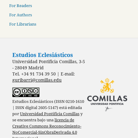
For Readers
For Authors
For Librarians
Estudios Eclesiásticos
Universidad Pontificia Comillas, 3-5
- 28049 Madrid
Tel. +34 91 734 39 50 | E-mail:
guribarri@comillas.edu
Estudios Eclesiásticos (ISSN 0210-1610
| ISSN digital 2605-5147) está editada
por
Universidad Pontificia Comillas
y
se encuentra bajo una
licencia de
Creative Commons Reconocimiento-
NoComercial-SinObraDerivada 4.0