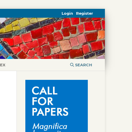
Login
Register
DEX
SEARCH