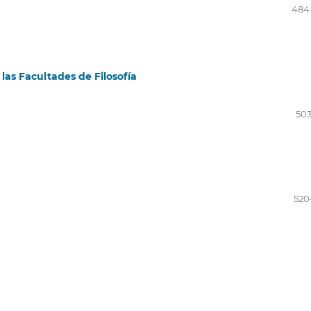
484
las Facultades de Filosofía
503
520