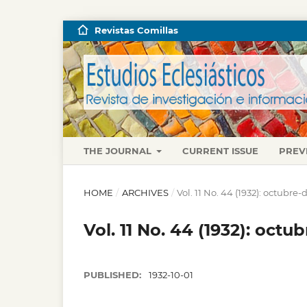
Revistas Comillas
THE JOURNAL
CURRENT ISSUE
PREV
HOME
/
ARCHIVES
/
Vol. 11 No. 44 (1932): octubre
Vol. 11 No. 44 (1932): oct
PUBLISHED:
1932-10-01