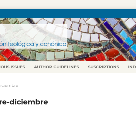
IOUS ISSUES
AUTHOR GUIDELINES
SUSCRIPTIONS
IN
-diciembre
ubre-diciembre