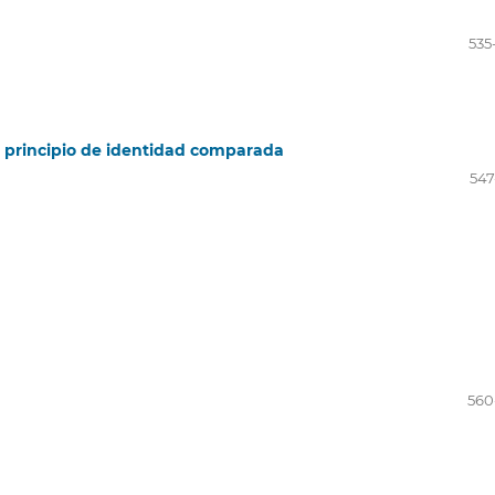
535
l principio de identidad comparada
547
560