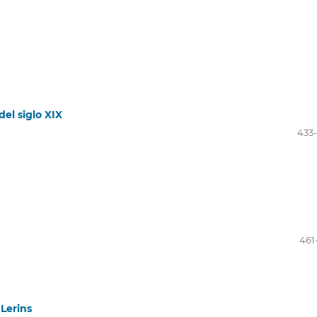
del siglo XIX
433
461
Lerins