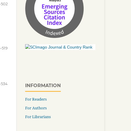
-502
-519
-534
INFORMATION
For Readers
For Authors
For Librarians