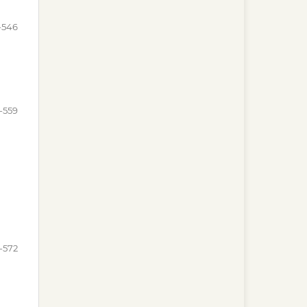
-546
-559
-572