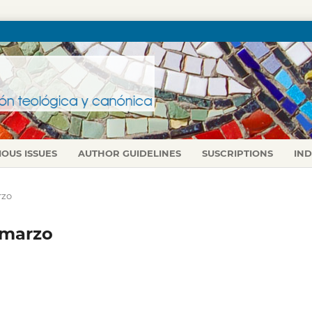
IOUS ISSUES
AUTHOR GUIDELINES
SUSCRIPTIONS
IN
rzo
o-marzo