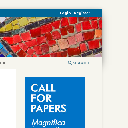
Login
Register
DEX
SEARCH