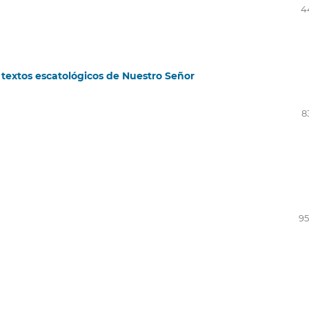
4
 textos escatológicos de Nuestro Señor
8
95