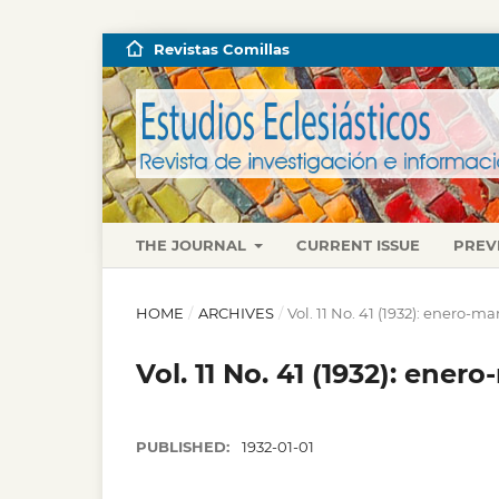
Revistas Comillas
THE JOURNAL
CURRENT ISSUE
PREV
HOME
/
ARCHIVES
/
Vol. 11 No. 41 (1932): enero-ma
Vol. 11 No. 41 (1932): ener
PUBLISHED:
1932-01-01