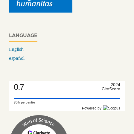
LANGUAGE
English
español
0.7
2024
CiteScore
70th percentile
Powered by