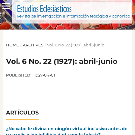
HOME
/
ARCHIVES
/
Vol. 6 No. 22 (1927): abril-junio
Vol. 6 No. 22 (1927): abril-junio
PUBLISHED:
1927-04-01
ARTÍCULOS
¿No cabe fe divina en ningún virtual inclusivo antes de
su explicación infalible dada por la Iglesia?