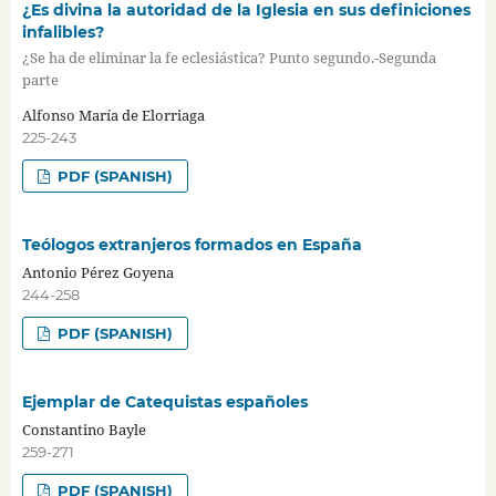
¿Es divina la autoridad de la Iglesia en sus definiciones
infalibles?
¿Se ha de eliminar la fe eclesiástica? Punto segundo.-Segunda
parte
Alfonso María de Elorriaga
225-243
PDF (SPANISH)
Teólogos extranjeros formados en España
Antonio Pérez Goyena
244-258
PDF (SPANISH)
Ejemplar de Catequistas españoles
Constantino Bayle
259-271
PDF (SPANISH)