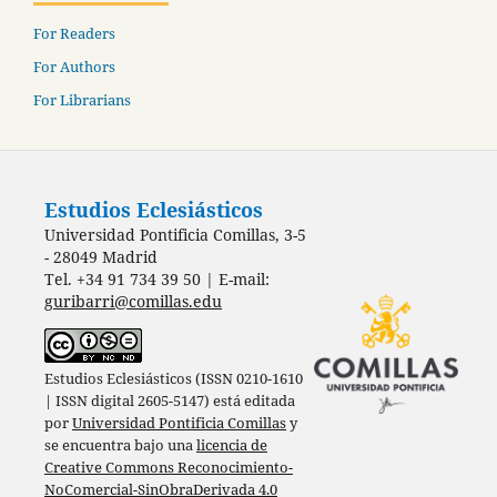
For Readers
For Authors
For Librarians
Estudios Eclesiásticos
Universidad Pontificia Comillas, 3-5
- 28049 Madrid
Tel. +34 91 734 39 50 | E-mail:
guribarri@comillas.edu
Estudios Eclesiásticos (ISSN 0210-1610
| ISSN digital 2605-5147) está editada
por
Universidad Pontificia Comillas
y
se encuentra bajo una
licencia de
Creative Commons Reconocimiento-
NoComercial-SinObraDerivada 4.0