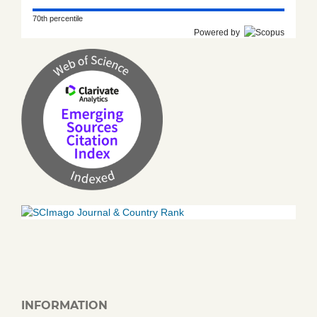
70th percentile
Powered by
INFORMATION