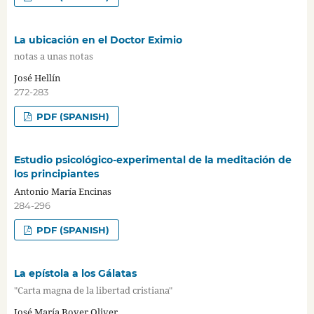
La ubicación en el Doctor Eximio
notas a unas notas
José Hellín
272-283
PDF (SPANISH)
Estudio psicológico-experimental de la meditación de
los principiantes
Antonio María Encinas
284-296
PDF (SPANISH)
La epístola a los Gálatas
"Carta magna de la libertad cristiana"
José María Bover Oliver