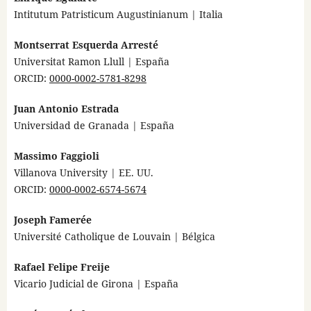
Intitutum Patristicum Augustinianum | Italia
Montserrat Esquerda Arresté
Universitat Ramon Llull | España
ORCID:
0000-0002-5781-8298
Juan Antonio Estrada
Universidad de Granada | España
Massimo Faggioli
Villanova University | EE. UU.
ORCID:
0000-0002-6574-5674
Joseph Famerée
Université Catholique de Louvain | Bélgica
Rafael Felipe Freije
Vicario Judicial de Girona | España