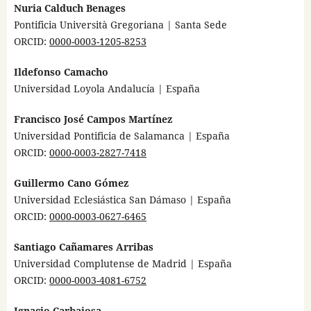
Nuria Calduch Benages
Pontificia Università Gregoriana | Santa Sede
ORCID:
0000-0003-1205-8253
Ildefonso Camacho
Universidad Loyola Andalucía | España
Francisco José Campos Martínez
Universidad Pontificia de Salamanca | España
ORCID:
0000-0003-2827-7418
Guillermo Cano Gómez
Universidad Eclesiástica San Dámaso | España
ORCID:
0000-0003-0627-6465
Santiago Cañamares Arribas
Universidad Complutense de Madrid | España
ORCID:
0000-0003-4081-6752
Ignacio Carbajosa