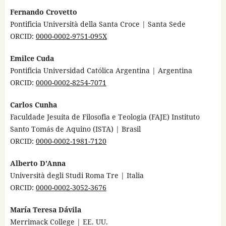
Fernando Crovetto
Pontificia Università della Santa Croce | Santa Sede
ORCID:
0000-0002-9751-095X
Emilce Cuda
Pontificia Universidad Católica Argentina | Argentina
ORCID:
0000-0002-8254-7071
Carlos Cunha
Faculdade Jesuíta de Filosofia e Teologia (FAJE) Instituto
Santo Tomás de Aquino (ISTA) | Brasil
ORCID:
0000-0002-1981-7120
Alberto D'Anna
Università degli Studi Roma Tre | Italia
ORCID:
0000-0002-3052-3676
María Teresa Dávila
Merrimack College | EE. UU.