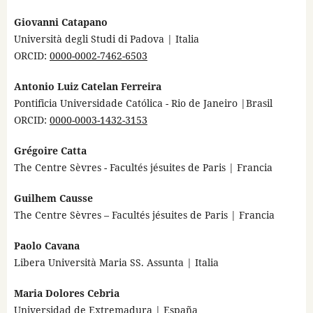
Giovanni Catapano
Università degli Studi di Padova | Italia
ORCID:
0000-0002-7462-6503
Antonio Luiz Catelan Ferreira
Pontificia Universidade Católica - Rio de Janeiro |Brasil
ORCID:
0000-0003-1432-3153
Grégoire Catta
The Centre Sèvres - Facultés jésuites de Paris | Francia
Guilhem Causse
The Centre Sèvres – Facultés jésuites de Paris | Francia
Paolo Cavana
Libera Università Maria SS. Assunta | Italia
Maria Dolores Cebria
Universidad de Extremadura | España