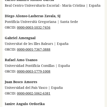
Real Centro Universitario Escorial - María Cristina | España
Diego Alonso-Lasheras Zavala, SJ
Pontificia Università Gregoriana | Santa Sede
ORCID:
0000-0003-1032-7456
Gabriel Amengual
Universitat de les Illes Balears | España
ORCID:
0000-0001-7367-3888
Rafael Amo Usanos
Universidad Pontificia Comillas | España
ORCID:
0000-0003-1779-1008
Juan Bosco Amores
Universidad del País Vasco | España
ORCID:
0000-0002-5062-6381
Ianire Angulo Ordorika