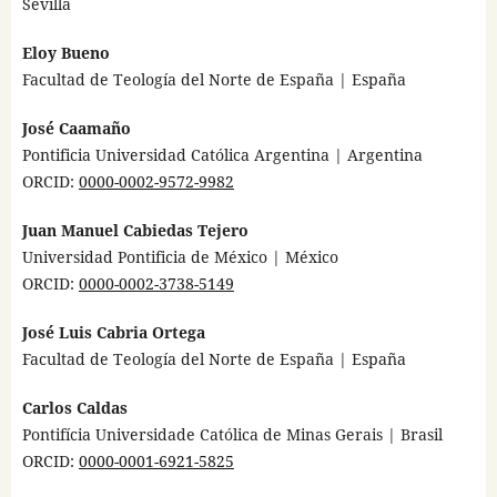
Sevilla
Eloy Bueno
Facultad de Teología del Norte de España | España
José Caamaño
Pontificia Universidad Católica Argentina | Argentina
ORCID:
0000-0002-9572-9982
Juan Manuel Cabiedas Tejero
Universidad Pontificia de México | México
ORCID:
0000-0002-3738-5149
José Luis Cabria Ortega
Facultad de Teología del Norte de España | España
Carlos Caldas
Pontifícia Universidade Católica de Minas Gerais | Brasil
ORCID:
0000-0001-6921-5825