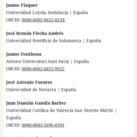
Jaume Flaquer
Universidad Loyola Andalucía | España
ORCID:
0000-0002-9622-023X
José Román Flecha Andrés
Universidad Pontificia de Salamanca | España
Jaume Fontbona
Ateneu Universitari Sant Pacià | España
ORCID:
0000-0002-6855-9922
José Antonio Fuentes
Universidad de Navarra | España
Juan Damián Gandía Barber
Universidad Católica de Valencia San Vicente Mártir |
España
ORCID:
0000-0003-1696-0391