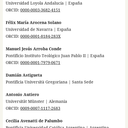
Universidad Loyola Andalucía | España
ORCID:
0000-0003-3682-4151
Félix María Arocena Solano
Universidad de Navarra | España
ORCID:
0000-0001-8184-283X
Manuel Jesús Arroba Conde
Pontificio Instituto Teológico Juan Pablo II | España
ORCID:
0000-0001-7979-0671
Damián Astigueta
Pontificia Università Gregoriana | Santa Sede
Antonio Autiero
Universität Münster | Alemania
ORCID:
0009-0007-1117-2683
Cecilia Avenatti de Palumbo
Pontificia Universidad Católica Argentina | Argentina