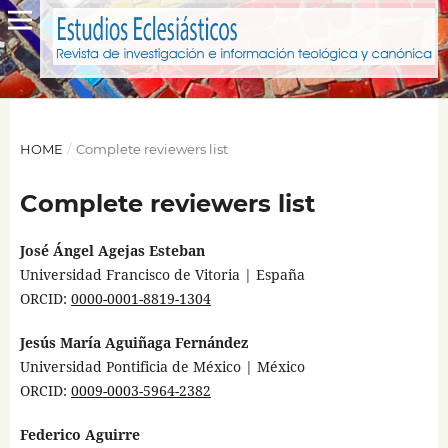
HOME
/
Complete reviewers list
Complete reviewers list
José Ángel Agejas Esteban
Universidad Francisco de Vitoria | España
ORCID:
0000-0001-8819-1304
Jesús María Aguiñaga Fernández
Universidad Pontificia de México | México
ORCID:
0009-0003-5964-2382
Federico Aguirre