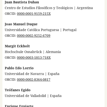
Juan Bautista Duhau
Centro de Estudios Filosóficos y Teológicos | Argentina
ORCID:
0000-0001-9159-215X
Joao Manuel Duque
Universidade Católica Portuguesa | Portugal
ORCID:
0000-0002-9252-6709
Margit Eckholt
Hochschule Osnabrück | Alemania
ORCID:
0000-0003-1813-718X
Pablo Edo Lorrio
Universidad de Navarra | España
ORCID:
0000-0002-8364-0817
Teófanes Egido
Universidad de Valladolid | España
Enrique Eguiarte