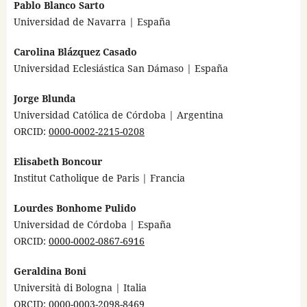
Pablo Blanco Sarto
Universidad de Navarra | España
Carolina Blázquez Casado
Universidad Eclesiástica San Dámaso | España
Jorge Blunda
Universidad Católica de Córdoba | Argentina
ORCID:
0000-0002-2215-0208
Elisabeth Boncour
Institut Catholique de Paris | Francia
Lourdes Bonhome Pulido
Universidad de Córdoba | España
ORCID:
0000-0002-0867-6916
Geraldina Boni
Università di Bologna | Italia
ORCID:
0000-0003-2098-8469