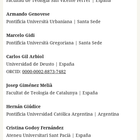
Facultad de Teología San Vicente Ferrer | España
Armando Genovese
Pontificia Università Urbaniana | Santa Sede
Marcelo Gidi
Pontificia Università Gregoriana | Santa Sede
Carlos Gil Arbiol
Universidad de Deusto | España
ORCID:
0000-0002-8873-7482
Josep Giménez Melià
Facultat de Teologia de Catalunya | España
Hernán Giúdice
Pontificia Universidad Católica Argentina | Argentina
Cristina Godoy Fernández
Ateneu Universitari Sant Pacià | España