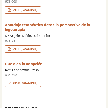
653-669
PDF (SPANISH)
Abordaje terapéutico desde la perspectiva de la
logoterapìa
Mª Ángeles Noblezas de la Flor
673-684
PDF (SPANISH)
Duelo en la adopción
Iosu Cabodevilla Eraso
685-695
PDF (SPANISH)