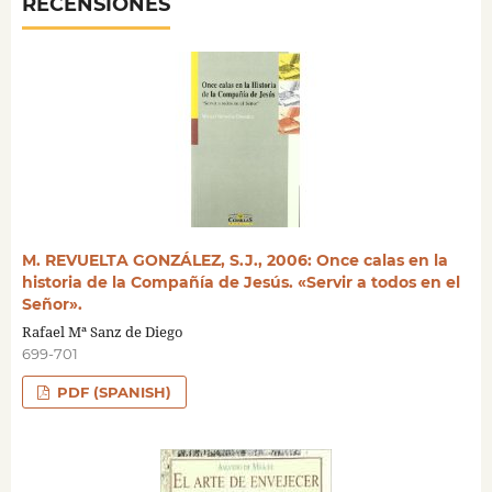
RECENSIONES
M. REVUELTA GONZÁLEZ, S.J., 2006: Once calas en la
historia de la Compañía de Jesús. «Servir a todos en el
Señor».
Rafael Mª Sanz de Diego
699-701
PDF (SPANISH)