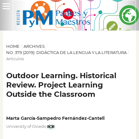
HOME
/
ARCHIVES
/
NO. 379 (2019): DIDÁCTICA DE LA LENGUA Y LA LITERATURA
/
Artículos
Outdoor Learning. Historical
Review. Project Learning
Outside the Classroom
Marta García-Sampedro Fernández-Canteli
University of Oviedo