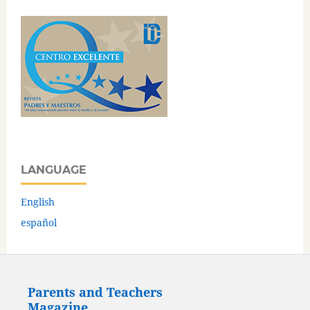
LANGUAGE
English
español
Parents and Teachers
Magazine