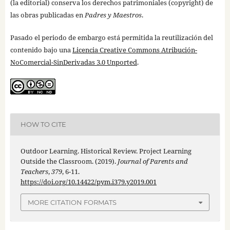
(la editorial) conserva los derechos patrimoniales (copyright) de
las obras publicadas en
Padres y Maestros
.
Pasado el periodo de embargo está permitida la reutilización del
contenido bajo una
Licencia Creative Commons Atribución-
NoComercial-SinDerivadas 3.0 Unported
.
HOW TO CITE
Outdoor Learning. Historical Review. Project Learning
Outside the Classroom. (2019).
Journal of Parents and
Teachers
,
379
, 6-11.
https://doi.org/10.14422/pym.i379.y2019.001
MORE CITATION FORMATS