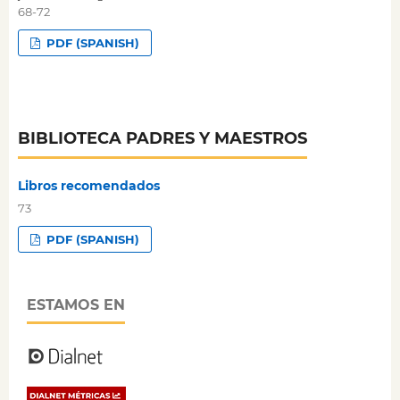
68-72
PDF (SPANISH)
BIBLIOTECA PADRES Y MAESTROS
Libros recomendados
73
PDF (SPANISH)
ESTAMOS EN