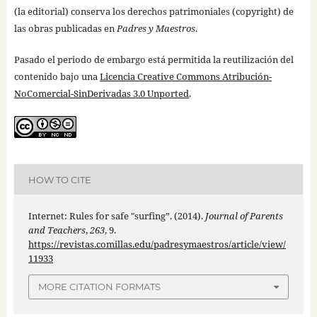
(la editorial) conserva los derechos patrimoniales (copyright) de
las obras publicadas en
Padres y Maestros
.
Pasado el periodo de embargo está permitida la reutilización del
contenido bajo una
Licencia Creative Commons Atribución-
NoComercial-SinDerivadas 3.0 Unported
.
HOW TO CITE
Internet: Rules for safe "surfing”. (2014).
Journal of Parents
and Teachers
,
263
, 9.
https://revistas.comillas.edu/padresymaestros/article/view/
11933
MORE CITATION FORMATS