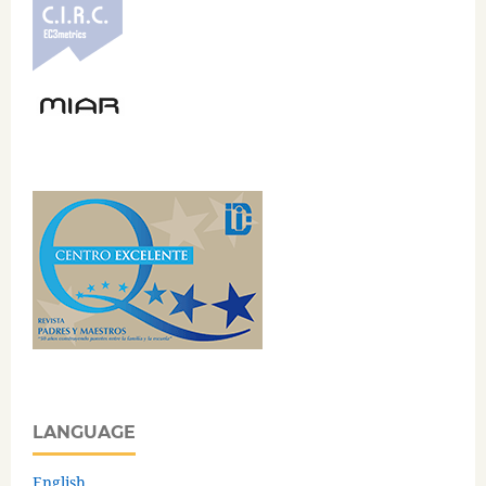
LANGUAGE
English