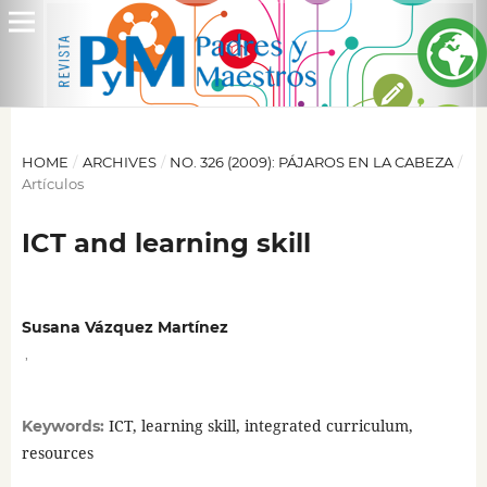
HOME
/
ARCHIVES
/
NO. 326 (2009): PÁJAROS EN LA CABEZA
/
Artículos
ICT and learning skill
Susana Vázquez Martínez
,
ICT, learning skill, integrated curriculum,
Keywords:
resources