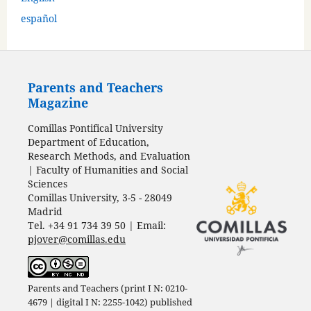
español
Parents and Teachers
Magazine
Comillas Pontifical University
Department of Education,
Research Methods, and Evaluation
| Faculty of Humanities and Social
Sciences
Comillas University, 3-5 - 28049
Madrid
Tel. +34 91 734 39 50 | Email:
pjover@comillas.edu
Parents and Teachers (print I N: 0210-
4679 | digital I N: 2255-1042) published