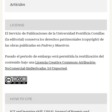
Artículos
LICENSE
El Servicio de Publicaciones de la Universidad Pontificia Comillas
(la editorial) conserva los derechos patrimoniales (copyright) de
las obras publicadas en
Padres y Maestros
.
Pasado el periodo de embargo está permitida la reutilización del
contenido bajo una
Licencia Creative Commons Atribución-
NoComercial-SinDerivadas 3.0 Unported
.
HOW TO CITE
ICT and learning skill. (2014).
Journal of Parents and