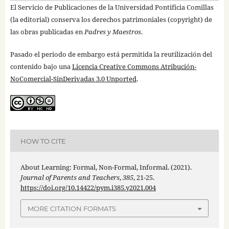
El Servicio de Publicaciones de la Universidad Pontificia Comillas
(la editorial) conserva los derechos patrimoniales (copyright) de
las obras publicadas en
Padres y Maestros
.
Pasado el periodo de embargo está permitida la reutilización del
contenido bajo una
Licencia Creative Commons Atribución-
NoComercial-SinDerivadas 3.0 Unported
.
HOW TO CITE
About Learning: Formal, Non-Formal, Informal. (2021).
Journal of Parents and Teachers
,
385
, 21-25.
https://doi.org/10.14422/pym.i385.y2021.004
MORE CITATION FORMATS