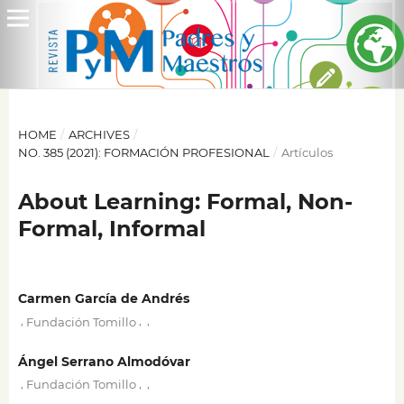
HOME
/
ARCHIVES
/
NO. 385 (2021): FORMACIÓN PROFESIONAL
/
Artículos
About Learning: Formal, Non-
Formal, Informal
Carmen García de Andrés
,
,
,
Fundación Tomillo
Ángel Serrano Almodóvar
,
,
,
Fundación Tomillo