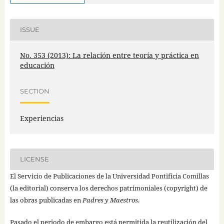
ISSUE
No. 353 (2013): La relación entre teoría y práctica en
educación
SECTION
Experiencias
LICENSE
El Servicio de Publicaciones de la Universidad Pontificia Comillas
(la editorial) conserva los derechos patrimoniales (copyright) de
las obras publicadas en
Padres y Maestros
.
Pasado el periodo de embargo está permitida la reutilización del