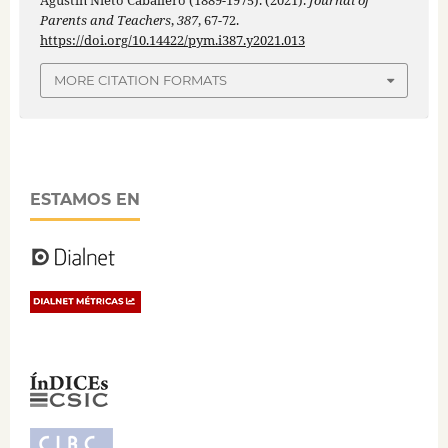
Agustín Nieto Caballero (1889-1975). (2021).
Journal of
Parents and Teachers
,
387
, 67-72.
https://doi.org/10.14422/pym.i387.y2021.013
MORE CITATION FORMATS
ESTAMOS EN