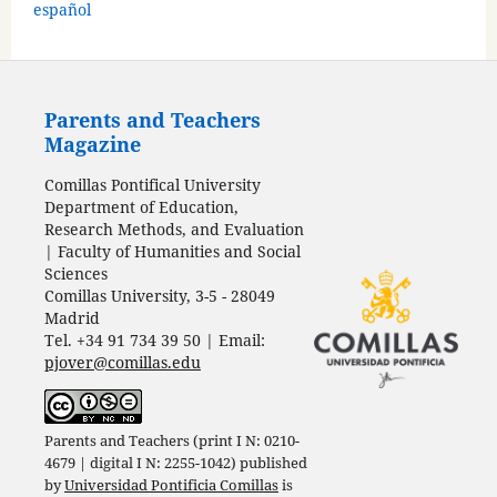
español
Parents and Teachers
Magazine
Comillas Pontifical University
Department of Education,
Research Methods, and Evaluation
| Faculty of Humanities and Social
Sciences
Comillas University, 3-5 - 28049
Madrid
Tel. +34 91 734 39 50 | Email:
pjover@comillas.edu
Parents and Teachers (print I N: 0210-
4679 | digital I N: 2255-1042) published
by
Universidad Pontificia Comillas
is