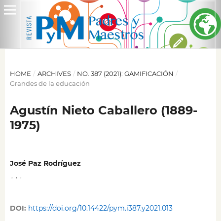
HOME
/
ARCHIVES
/
NO. 387 (2021): GAMIFICACIÓN
/
Grandes de la educación
Agustín Nieto Caballero (1889-
1975)
José Paz Rodríguez
,
,
,
DOI:
https://doi.org/10.14422/pym.i387.y2021.013