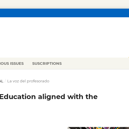
IOUS ISSUES
SUSCRIPTIONS
AL
/
La voz del profesorado
 Education aligned with the