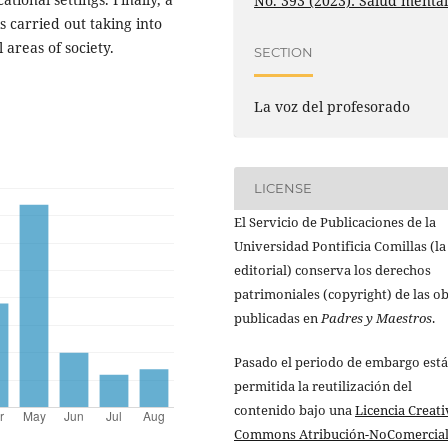
No. 393 (2023): Salud menta
s carried out taking into
 areas of society.
SECTION
La voz del profesorado
LICENSE
El Servicio de Publicaciones de la
Universidad Pontificia Comillas (la
editorial) conserva los derechos
patrimoniales (copyright) de las o
publicadas en
Padres y Maestros
.
Pasado el periodo de embargo está
permitida la reutilización del
contenido bajo una
Licencia Creati
Commons Atribución-NoComercial