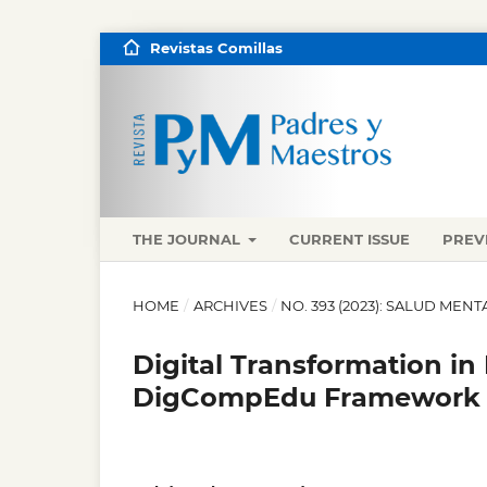
Revistas Comillas
THE JOURNAL
CURRENT ISSUE
PREV
HOME
/
ARCHIVES
/
NO. 393 (2023): SALUD MENT
Digital Transformation in
DigCompEdu Framework