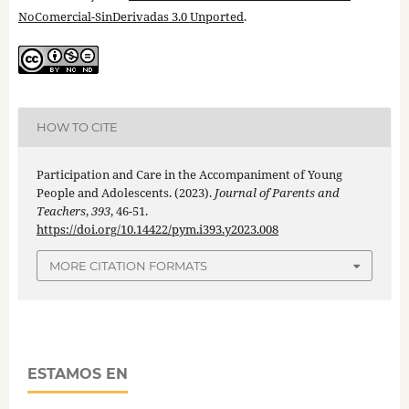
NoComercial-SinDerivadas 3.0 Unported
.
HOW TO CITE
Participation and Care in the Accompaniment of Young
People and Adolescents. (2023).
Journal of Parents and
Teachers
,
393
, 46-51.
https://doi.org/10.14422/pym.i393.y2023.008
MORE CITATION FORMATS
ESTAMOS EN