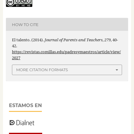
HOW TO CITE
El talento. (2014).
Journal of Parents and Teachers
,
279
, 40-
42.
https://revistas.comillas.edu/padresymaestros/article/view/
2027
MORE CITATION FORMATS
ESTAMOS EN