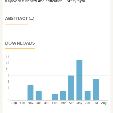
library and education, library pym
Keywords:
ABSTRACT
(...)
DOWNLOADS