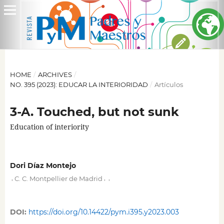
HOME
/
ARCHIVES
/
NO. 395 (2023): EDUCAR LA INTERIORIDAD
/
Artículos
3-A. Touched, but not sunk
Education of interiority
Dori Díaz Montejo
,
,
,
C. C. Montpellier de Madrid
DOI:
https://doi.org/10.14422/pym.i395.y2023.003