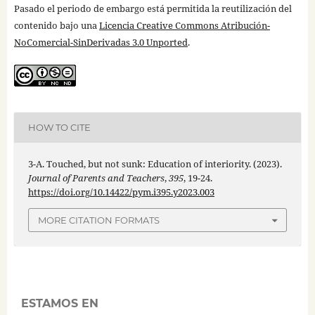
Pasado el periodo de embargo está permitida la reutilización del
contenido bajo una
Licencia Creative Commons Atribución-
NoComercial-SinDerivadas 3.0 Unported
.
HOW TO CITE
3-A. Touched, but not sunk: Education of interiority. (2023).
Journal of Parents and Teachers
,
395
, 19-24.
https://doi.org/10.14422/pym.i395.y2023.003
MORE CITATION FORMATS
ESTAMOS EN