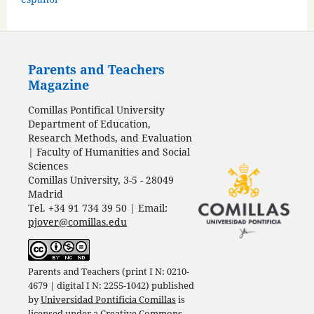
Parents and Teachers
Magazine
Comillas Pontifical University
Department of Education,
Research Methods, and Evaluation
| Faculty of Humanities and Social
Sciences
Comillas University, 3-5 - 28049
Madrid
Tel. +34 91 734 39 50 | Email:
pjover@comillas.edu
Parents and Teachers (print I N: 0210-
4679 | digital I N: 2255-1042) published
by
Universidad Pontificia Comillas
is
licensed under a
Creative Commons