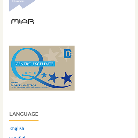
LANGUAGE
English
español